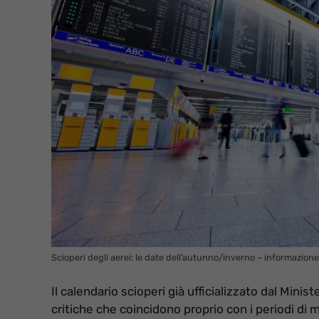
Scioperi degli aerei: le date dell’autunno/inverno – informazione
Il calendario scioperi già ufficializzato dal Minist
critiche che coincidono proprio con i periodi di 