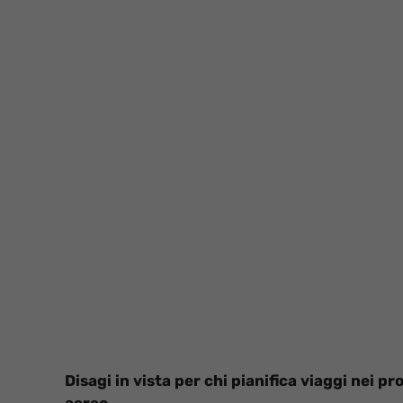
Disagi in vista per chi pianifica viaggi nei 
aereo.