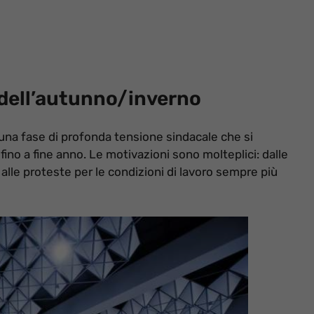
e dell’autunno/inverno
o una fase di profonda tensione sindacale che si
ino a fine anno. Le motivazioni sono molteplici: dalle
 alle proteste per le condizioni di lavoro sempre più