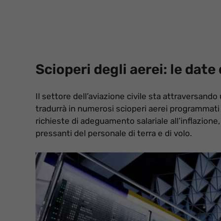
Scioperi degli aerei: le dat
Il settore dell’aviazione civile sta attraversand
tradurrà in numerosi scioperi aerei programmati f
richieste di adeguamento salariale all’inflazione,
pressanti del personale di terra e di volo.