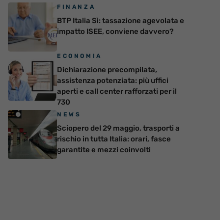
FINANZA
BTP Italia Sì: tassazione agevolata e
impatto ISEE, conviene davvero?
ECONOMIA
Dichiarazione precompilata,
assistenza potenziata: più uffici
aperti e call center rafforzati per il
730
NEWS
Sciopero del 29 maggio, trasporti a
rischio in tutta Italia: orari, fasce
garantite e mezzi coinvolti