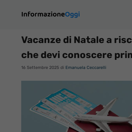
Vai
al
contenuto
Vacanze di Natale a risc
che devi conoscere pri
16 Settembre 2025
di
Emanuela Ceccarelli