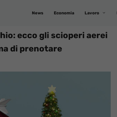
News
Economia
Lavoro
hio: ecco gli scioperi aerei
ma di prenotare