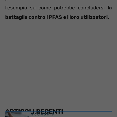
l’esempio su come potrebbe concludersi
la
battaglia contro i PFAS e i loro utilizzatori.
ARTICOLI RECENTI
ECONOMIA