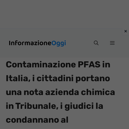
Vai
Menu
al
contenuto
Contaminazione PFAS in
Italia, i cittadini portano
una nota azienda chimica
in Tribunale, i giudici la
condannano al