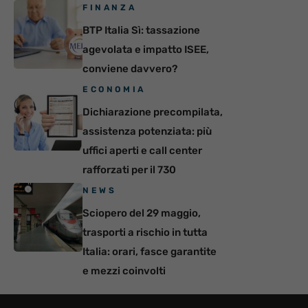
FINANZA
BTP Italia Sì: tassazione
agevolata e impatto ISEE,
conviene davvero?
ECONOMIA
Dichiarazione precompilata,
assistenza potenziata: più
uffici aperti e call center
rafforzati per il 730
NEWS
Sciopero del 29 maggio,
trasporti a rischio in tutta
Italia: orari, fasce garantite
e mezzi coinvolti