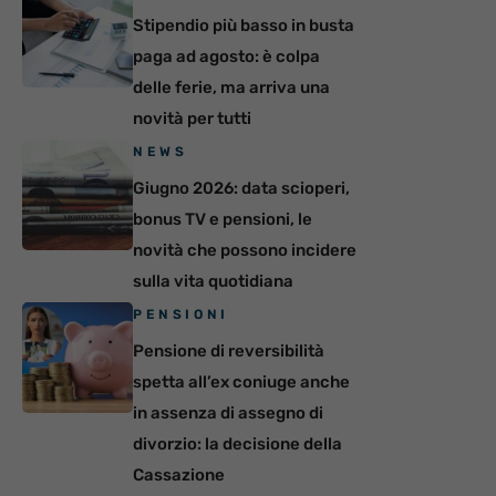
Stipendio più basso in busta
paga ad agosto: è colpa
delle ferie, ma arriva una
novità per tutti
NEWS
Giugno 2026: data scioperi,
bonus TV e pensioni, le
novità che possono incidere
sulla vita quotidiana
PENSIONI
Pensione di reversibilità
spetta all’ex coniuge anche
in assenza di assegno di
divorzio: la decisione della
Cassazione