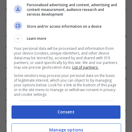
Personalised advertising and content, advertising and
Come combinare NASPI e APE Sociale
content measurement, audience research and
services development
senza errori
Store and/or access information on a device
Chi perde involontariamente il lavoro ha
Learn more
diritto alla NASPI per un massimo di 24 mesi.
Your personal data will be processed and information from
your device (cookies, unique identifiers, and other device
Se finito il periodo di erogazioni si sono
data) may be stored by, accessed by and shared with 319
partners, or used specifically by this site. We and our partners
compiuti 63 anni e cinque mesi
ecco che da
may use precise geolocation data.
List of partners.
Some vendors may process your personal data on the basis
disoccupati si può richiedere l’APE Sociale a
of legitimate interest, which you can object to by managing
your options below. Look for a link at the bottom of this page
condizione che si siano maturati 30 anni di
or in the site menu to manage or withdraw consent in privacy
and cookie settings.
contributi. Secondo la normativa, infatti, tra i
beneficiari dell’APE Sociale ci sono proprio
Consent
coloro che hanno finito di percepire
Manage options
l’indennità di disoccupazione. E sembrerebbe