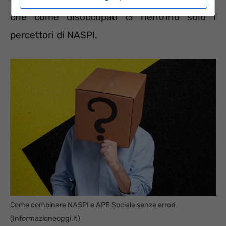
che come disoccupati ci rientrino solo i
percettori di NASPI.
Come combinare NASPI e APE Sociale senza errori
(Informazioneoggi.it)