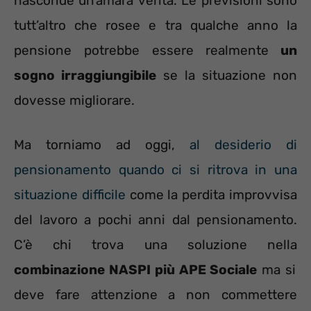
nasconde un’amara verità. Le previsioni sono
tutt’altro che rosee e tra qualche anno la
pensione potrebbe essere realmente
un
sogno irraggiungibile
se la situazione non
dovesse migliorare.
Ma torniamo ad oggi,
al desiderio di
pensionamento quando ci si ritrova in una
situazione difficile
come la perdita improvvisa
del lavoro a pochi anni dal pensionamento.
C’è chi trova una soluzione nella
combinazione NASPI più APE Sociale
ma si
deve fare attenzione a non commettere