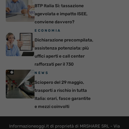
BTP Italia Sì: tassazione
agevolata e impatto ISEE,
conviene davvero?
ECONOMIA
Dichiarazione precompilata,
assistenza potenziata: più
uffici aperti e call center
rafforzati per il 730
NEWS
Sciopero del 29 maggio,
trasporti a rischio in tutta
Italia: orari, fasce garantite
e mezzi coinvolti
Informazioneoggi.it di proprietà di MRSHARE SRL - Via