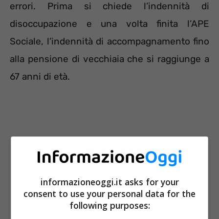
errori. Prima si chiede l’indennità di
disoccupazione e una volta finita l’APE
Sociale, l’indennità di accompagnamento fino
alla pensione di vecchiaia che si raggiunge a
67 anni di età.
informazioneoggi.it asks for your
consent to use your personal data for the
following purposes: