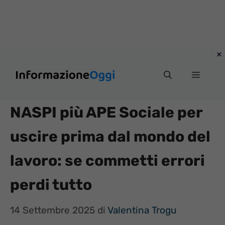
Vai
Menu
al
contenuto
NASPI più APE Sociale per
uscire prima dal mondo del
lavoro: se commetti errori
perdi tutto
14 Settembre 2025
di
Valentina Trogu