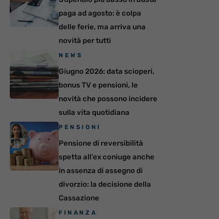
paga ad agosto: è colpa
delle ferie, ma arriva una
novità per tutti
NEWS
Giugno 2026: data scioperi,
bonus TV e pensioni, le
novità che possono incidere
sulla vita quotidiana
PENSIONI
Pensione di reversibilità
spetta all’ex coniuge anche
in assenza di assegno di
divorzio: la decisione della
Cassazione
FINANZA