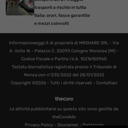
trasporti a rischio in tutta
Italia: orari, fasce garantite
e mezzi coinvolti
Informazioneoggi.it di proprietà di MRSHARE SRL - Via
A. Volta 16 - Palazzo C, 20093 Cologno Monzese (MI) -
Codice Fiscale e Partita I.V.A. 10216150960
Testata Giornalistica registrata presso il Tribunale di
Monza con n°235/2022 del 28/01/2022
Copyright ©2026 - Tutti i diritti riservati -
Contattaci
Le attività pubblicitarie su questo sito sono gestite da
theCoreAdv
Privacy Policy
-
Disclaimer
-
Redazione