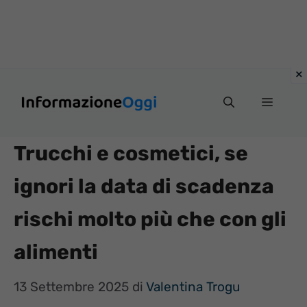
Vai
Menu
al
contenuto
Trucchi e cosmetici, se
ignori la data di scadenza
rischi molto più che con gli
alimenti
13 Settembre 2025
di
Valentina Trogu