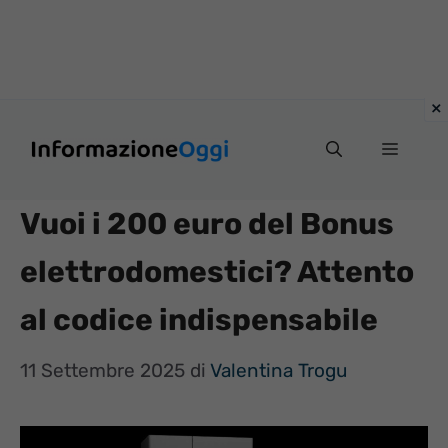
Vai
Menu
al
contenuto
Vuoi i 200 euro del Bonus
elettrodomestici? Attento
al codice indispensabile
11 Settembre 2025
di
Valentina Trogu