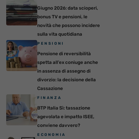
Giugno 2026: data scioperi,
bonus TV e pensioni, le
novità che possono incidere
sulla vita quotidiana
PENSIONI
Pensione di reversibilità
spetta all’ex coniuge anche
in assenza di assegno di
divorzio: la decisione della
Cassazione
FINANZA
BTP Italia Sì: tassazione
agevolata e impatto ISEE,
conviene davvero?
ECONOMIA