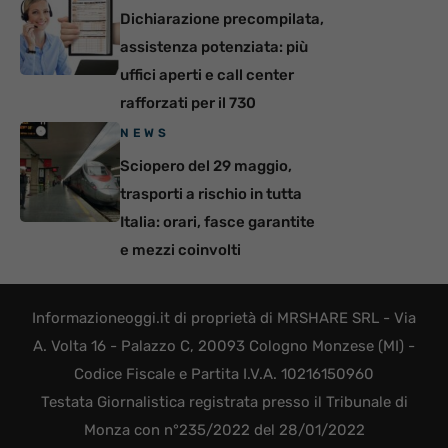
Dichiarazione precompilata,
assistenza potenziata: più
uffici aperti e call center
rafforzati per il 730
NEWS
Sciopero del 29 maggio,
trasporti a rischio in tutta
Italia: orari, fasce garantite
e mezzi coinvolti
Informazioneoggi.it di proprietà di MRSHARE SRL - Via
A. Volta 16 - Palazzo C, 20093 Cologno Monzese (MI) -
Codice Fiscale e Partita I.V.A. 10216150960
Testata Giornalistica registrata presso il Tribunale di
Monza con n°235/2022 del 28/01/2022