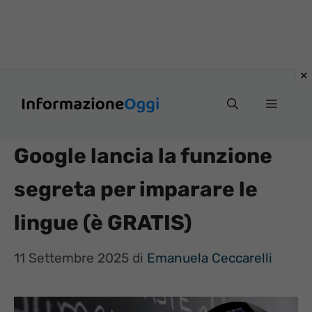
Vai
Menu
al
contenuto
Google lancia la funzione
segreta per imparare le
lingue (è GRATIS)
11 Settembre 2025
di
Emanuela Ceccarelli