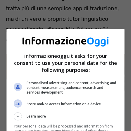
tratta più di una semplice app di traduzione,
ma di un vero e proprio tutor linguistico
personalizzato, disponibile 24 ore su 24
direttamente nel proprio smartphone.
informazioneoggi.it asks for your
consent to use your personal data for the
following purposes:
Personalised advertising and content, advertising and
content measurement, audience research and
services development
Store and/or access information on a device
Learn more
Your personal data will be processed and information from
your device (cookies, unique identifiers, and other device