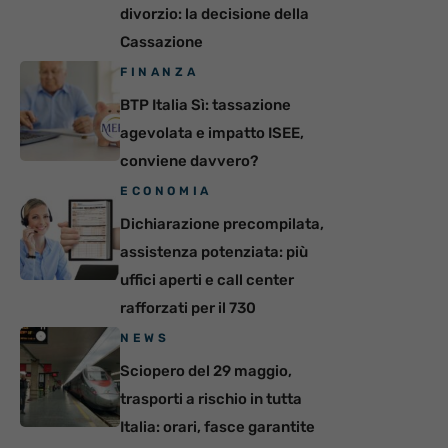
divorzio: la decisione della
Cassazione
FINANZA
BTP Italia Sì: tassazione
agevolata e impatto ISEE,
conviene davvero?
ECONOMIA
Dichiarazione precompilata,
assistenza potenziata: più
uffici aperti e call center
rafforzati per il 730
NEWS
Sciopero del 29 maggio,
trasporti a rischio in tutta
Italia: orari, fasce garantite