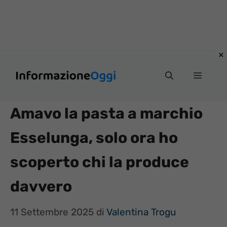
Vai
Menu
al
contenuto
Amavo la pasta a marchio
Esselunga, solo ora ho
scoperto chi la produce
davvero
11 Settembre 2025
di
Valentina Trogu