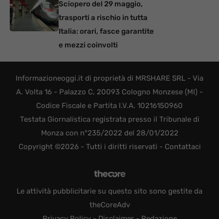
Sciopero del 29 maggio,
trasporti a rischio in tutta
Italia: orari, fasce garantite
e mezzi coinvolti
Informazioneoggi.it di proprietà di MRSHARE SRL - Via
A. Volta 16 - Palazzo C, 20093 Cologno Monzese (MI) -
Codice Fiscale e Partita I.V.A. 10216150960
Testata Giornalistica registrata presso il Tribunale di
Monza con n°235/2022 del 28/01/2022
Copyright ©2026 - Tutti i diritti riservati -
Contattaci
Le attività pubblicitarie su questo sito sono gestite da
theCoreAdv
Privacy Policy
-
Disclaimer
-
Redazione