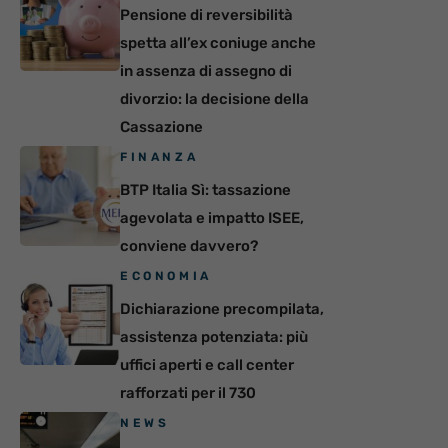
Pensione di reversibilità
spetta all’ex coniuge anche
in assenza di assegno di
divorzio: la decisione della
Cassazione
FINANZA
BTP Italia Sì: tassazione
agevolata e impatto ISEE,
conviene davvero?
ECONOMIA
Dichiarazione precompilata,
assistenza potenziata: più
uffici aperti e call center
rafforzati per il 730
NEWS