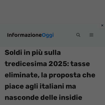
Vai
Menu
al
contenuto
Soldi in più sulla
tredicesima 2025: tasse
eliminate, la proposta che
piace agli italiani ma
nasconde delle insidie