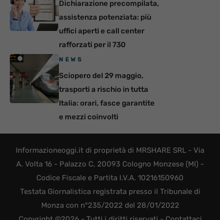
Dichiarazione precompilata,
assistenza potenziata: più
uffici aperti e call center
rafforzati per il 730
NEWS
Sciopero del 29 maggio,
trasporti a rischio in tutta
Italia: orari, fasce garantite
e mezzi coinvolti
Informazioneoggi.it di proprietà di MRSHARE SRL - Via
A. Volta 16 - Palazzo C, 20093 Cologno Monzese (MI) -
Codice Fiscale e Partita I.V.A. 10216150960
Testata Giornalistica registrata presso il Tribunale di
Monza con n°235/2022 del 28/01/2022
Copyright ©2026 - Tutti i diritti riservati -
Contattaci