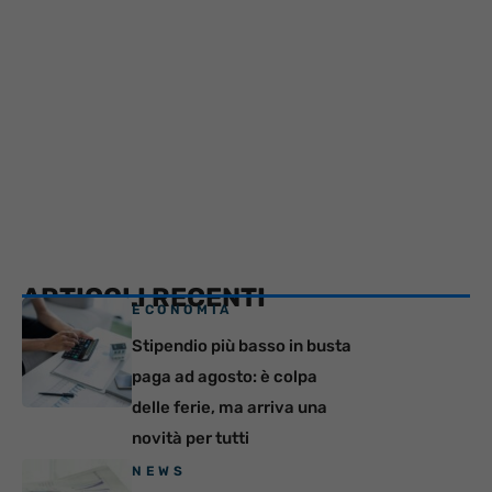
ARTICOLI RECENTI
ECONOMIA
Stipendio più basso in busta
paga ad agosto: è colpa
delle ferie, ma arriva una
novità per tutti
NEWS