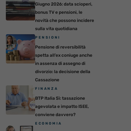
Giugno 2026: data scioperi,
bonus TV e pensioni, le
novità che possono incidere
sulla vita quotidiana
PENSIONI
Pensione di reversibilità
spetta all’ex coniuge anche
in assenza di assegno di
divorzio: la decisione della
Cassazione
FINANZA
BTP Italia Sì: tassazione
agevolata e impatto ISEE,
conviene davvero?
ECONOMIA