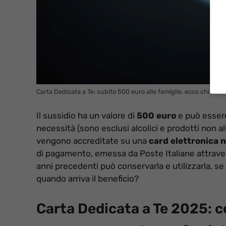
Carta Dedicata a Te: subito 500 euro alle famiglie, ecco chi le ri
Il sussidio ha un valore di
500 euro
e può essere
necessità (sono esclusi alcolici e prodotti non a
vengono accreditate su una
card elettronica n
di pagamento, emessa da Poste Italiane attravers
anni precedenti può conservarla e utilizzarla, se
quando arriva il beneficio?
Carta Dedicata a Te 2025: c