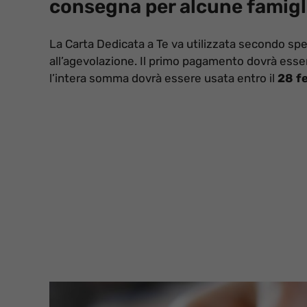
consegna per alcune famigl
La Carta Dedicata a Te va utilizzata secondo specif
all’agevolazione. Il primo pagamento dovrà esse
l’intera somma dovrà essere usata entro il
28 f