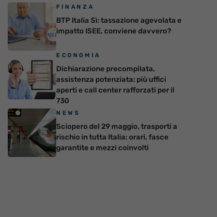
FINANZA
BTP Italia Sì: tassazione agevolata e
impatto ISEE, conviene davvero?
ECONOMIA
Dichiarazione precompilata,
assistenza potenziata: più uffici
aperti e call center rafforzati per il
730
NEWS
Sciopero del 29 maggio, trasporti a
rischio in tutta Italia: orari, fasce
garantite e mezzi coinvolti