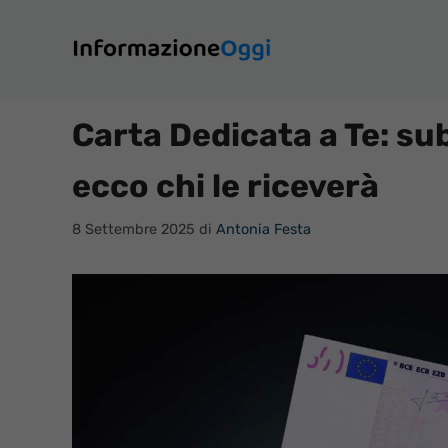
Vai
al
contenuto
Carta Dedicata a Te: sub
ecco chi le riceverà
8 Settembre 2025
di
Antonia Festa