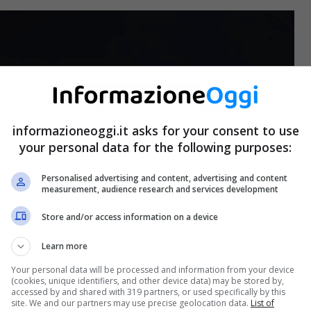
informazioneoggi.it asks for your consent to use
your personal data for the following purposes:
Personalised advertising and content, advertising and content
measurement, audience research and services development
Store and/or access information on a device
Learn more
Your personal data will be processed and information from your device
(cookies, unique identifiers, and other device data) may be stored by,
accessed by and shared with 319 partners, or used specifically by this
site. We and our partners may use precise geolocation data.
List of