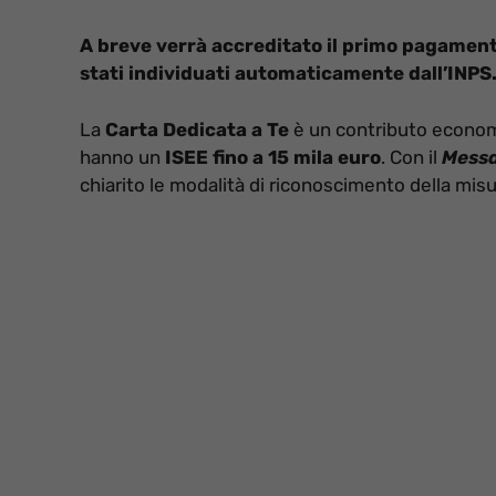
A breve verrà accreditato il primo pagamento
stati individuati automaticamente dall’INPS
La
Carta Dedicata a Te
è un contributo economic
hanno un
ISEE fino a 15 mila euro
. Con il
Messa
chiarito le modalità di riconoscimento della misu