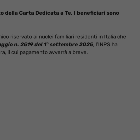
 della Carta Dedicata a Te. I beneficiari sono
.
o riservato ai nuclei familiari residenti in Italia che
ggio n. 2519 del 1° settembre 2025
, l’INPS ha
ra, il cui pagamento avverrà a breve.