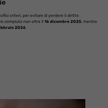
ie
ici criteri, per evitare di perdere il diritto
re compiuto non oltre il
16 dicembre 2025
, mentre
ebbraio 2026
.