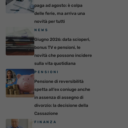
paga ad agosto: è colpa
delle ferie, ma arriva una
novità per tutti
NEWS
Giugno 2026: data scioperi,
bonus TV e pensioni, le
novità che possono incidere
sulla vita quotidiana
PENSIONI
Pensione di reversibilità
spetta all’ex coniuge anche
in assenza di assegno di
divorzio: la decisione della
Cassazione
FINANZA