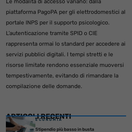
Le modalità di accesso variano: dalla
piattaforma PagoPA per gli elettrodomestici al
portale INPS per il supporto psicologico.
L’autenticazione tramite SPID o CIE
rappresenta ormai lo standard per accedere ai
servizi pubblici digitali. I tempi stretti e le
risorse limitate rendono essenziale muoversi
tempestivamente, evitando di rimandare la
compilazione delle domande.
ARTICOLI RECENTI
ECONOMIA
Stipendio più basso in busta