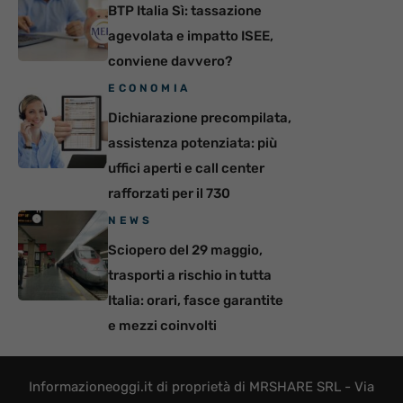
BTP Italia Sì: tassazione
agevolata e impatto ISEE,
conviene davvero?
ECONOMIA
Dichiarazione precompilata,
assistenza potenziata: più
uffici aperti e call center
rafforzati per il 730
NEWS
Sciopero del 29 maggio,
trasporti a rischio in tutta
Italia: orari, fasce garantite
e mezzi coinvolti
Informazioneoggi.it di proprietà di MRSHARE SRL - Via