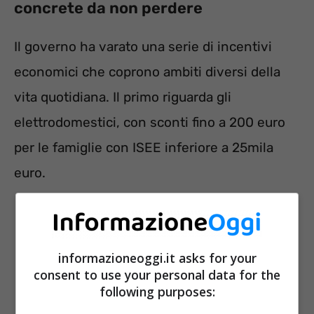
concrete da non perdere
Il governo ha varato una serie di incentivi
economici che coprono ambiti diversi della
vita quotidiana. Il primo riguarda gli
elettrodomestici, con sconti fino a 200 euro
per le famiglie con ISEE inferiore a 25mila
euro.
informazioneoggi.it asks for your
consent to use your personal data for the
following purposes: