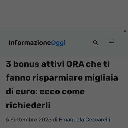
Vai
Menu
al
contenuto
3 bonus attivi ORA che ti
fanno risparmiare migliaia
di euro: ecco come
richiederli
6 Settembre 2025
di
Emanuela Ceccarelli