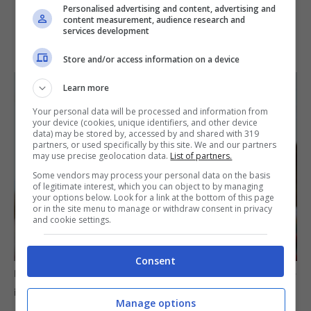
Personalised advertising and content, advertising and
content measurement, audience research and
services development
Store and/or access information on a device
Learn more
Your personal data will be processed and information from
your device (cookies, unique identifiers, and other device
data) may be stored by, accessed by and shared with 319
partners, or used specifically by this site. We and our partners
may use precise geolocation data.
List of partners.
Some vendors may process your personal data on the basis
of legitimate interest, which you can object to by managing
your options below. Look for a link at the bottom of this page
or in the site menu to manage or withdraw consent in privacy
and cookie settings.
Consent
I bonus autunnali 2025: tre occasioni concrete da non perdere
informazioneoggi.it
Manage options