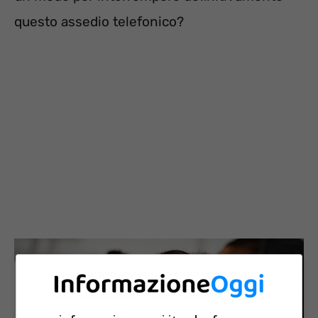
questo assedio telefonico?