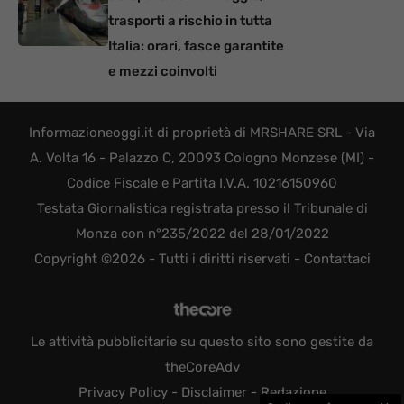
trasporti a rischio in tutta
Italia: orari, fasce garantite
e mezzi coinvolti
Informazioneoggi.it di proprietà di MRSHARE SRL - Via
A. Volta 16 - Palazzo C, 20093 Cologno Monzese (MI) -
Codice Fiscale e Partita I.V.A. 10216150960
Testata Giornalistica registrata presso il Tribunale di
Monza con n°235/2022 del 28/01/2022
Copyright ©2026 - Tutti i diritti riservati -
Contattaci
Le attività pubblicitarie su questo sito sono gestite da
theCoreAdv
Privacy Policy
-
Disclaimer
-
Redazione