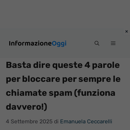
Vai
Menu
al
contenuto
Basta dire queste 4 parole
per bloccare per sempre le
chiamate spam (funziona
davvero!)
4 Settembre 2025
di
Emanuela Ceccarelli