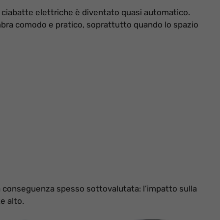
 ciabatte elettriche è diventato quasi automatico.
embra comodo e pratico, soprattutto quando lo spazio
a conseguenza spesso sottovalutata: l’impatto sulla
e alto.