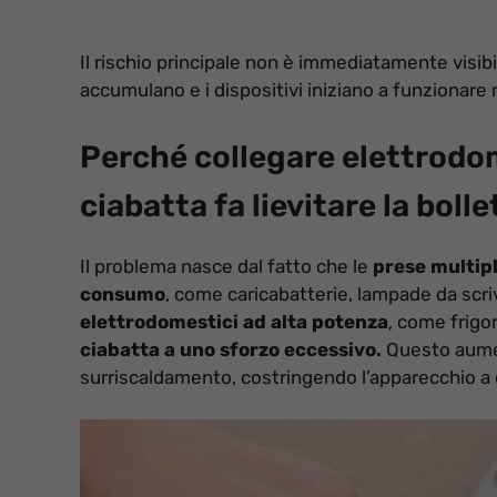
Il rischio principale non è immediatamente visib
accumulano e i dispositivi iniziano a funzionar
Perché collegare elettrodom
ciabatta fa lievitare la bolle
Il problema nasce dal fatto che le
prese multip
consumo
, come caricabatterie, lampade da scri
elettrodomestici ad alta potenza
, come frigor
ciabatta a uno sforzo eccessivo.
Questo aument
surriscaldamento, costringendo l’apparecchio a