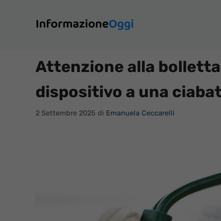
Vai
al
contenuto
Attenzione alla bollett
dispositivo a una ciaba
2 Settembre 2025
di
Emanuela Ceccarelli