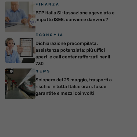
FINANZA
BTP Italia Sì: tassazione agevolata e
impatto ISEE, conviene davvero?
ECONOMIA
Dichiarazione precompilata,
assistenza potenziata: più uffici
aperti e call center rafforzati per il
730
NEWS
Sciopero del 29 maggio, trasporti a
rischio in tutta Italia: orari, fasce
garantite e mezzi coinvolti