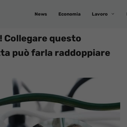
News
Economia
Lavoro
a! Collegare questo
tta può farla raddoppiare