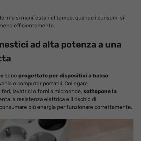
ile, ma si manifesta nel tempo, quando i consumi si
e meno efficientemente.
estici ad alta potenza a una
tta
le
sono
progettate per dispositivi a basso
vania o computer portatili. Collegare
iferi, lavatrici o forni a microonde,
sottopone la
a la resistenza elettrica e il rischio di
 consumare più energia per funzionare correttamente.