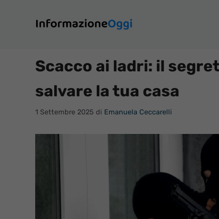
Vai
al
contenuto
Scacco ai ladri: il segr
salvare la tua casa
1 Settembre 2025
di
Emanuela Ceccarelli