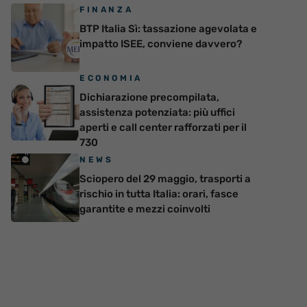
FINANZA
BTP Italia Sì: tassazione agevolata e
impatto ISEE, conviene davvero?
ECONOMIA
Dichiarazione precompilata,
assistenza potenziata: più uffici
aperti e call center rafforzati per il
730
NEWS
Sciopero del 29 maggio, trasporti a
rischio in tutta Italia: orari, fasce
garantite e mezzi coinvolti