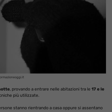
formazioneoggi.it
notte
, provando a entrare nelle abitazioni tra le
17 e le
niche più utilizzate.
e persone stanno rientrando a casa oppure si assentano