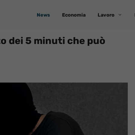
News
Economia
Lavoro
eto dei 5 minuti che può