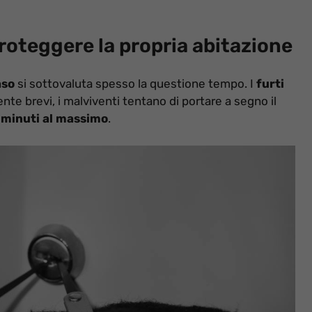
proteggere la propria abitazione
aso
si sottovaluta spesso la questione tempo. I
furti
e brevi, i malviventi tentano di portare a segno il
0 minuti al massimo
.