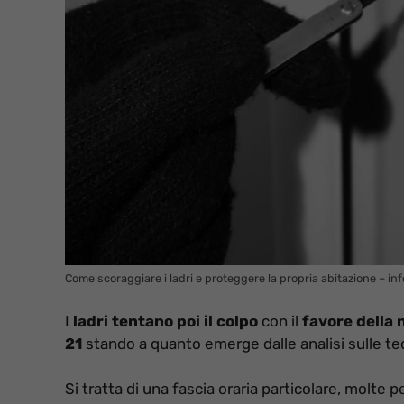
Come scoraggiare i ladri e proteggere la propria abitazione – in
I
ladri tentano poi il colpo
con il
favore della 
21
stando a quanto emerge dalle analisi sulle tec
Si tratta di una fascia oraria particolare, molt