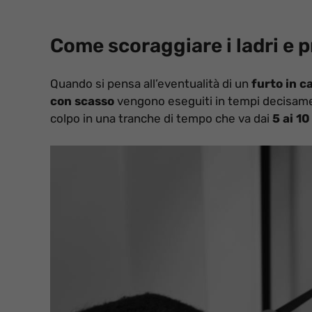
Come scoraggiare i ladri e 
Quando si pensa all’eventualità di un
furto in c
con scasso
vengono eseguiti in tempi decisament
colpo in una tranche di tempo che va dai
5 ai 1