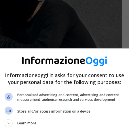
informazioneoggi.it asks for your consent to use
your personal data for the following purposes:
Personalised advertising and content, advertising and content
measurement, audience research and services development
Store and/or access information on a device
Learn more
sa – informazioneoggi.it