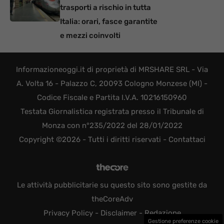
trasporti a rischio in tutta
Italia: orari, fasce garantite
e mezzi coinvolti
Informazioneoggi.it di proprietà di MRSHARE SRL - Via
A. Volta 16 - Palazzo C, 20093 Cologno Monzese (MI) -
Codice Fiscale e Partita I.V.A. 10216150960
Testata Giornalistica registrata presso il Tribunale di
Monza con n°235/2022 del 28/01/2022
Copyright ©2026 - Tutti i diritti riservati -
Contattaci
Le attività pubblicitarie su questo sito sono gestite da
theCoreAdv
Privacy Policy
-
Disclaimer
-
Redazione
Gestione preferenze cookie