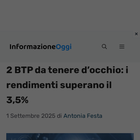
Vai
Menu
al
contenuto
2 BTP da tenere d’occhio: i
rendimenti superano il
3,5%
1 Settembre 2025
di
Antonia Festa