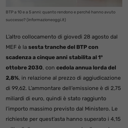
BTP a 10 e a 5 anni: quanto rendono e perché hanno avuto
successo? (informazioneoggi.it)
L’altro collocamento di giovedì 28 agosto dal
MEF è la
sesta tranche del BTP con
scadenza a cinque anni
stabilita al 1°
ottobre 2030
, con
cedola annua lorda del
2,8%
, in relazione al prezzo di aggiudicazione
di 99,62. L’ammontare dell’emissione è di 2,75
miliardi di euro, quindi è stato raggiunto
l’importo massimo previsto dal Ministero. Le
richieste per quest’asta hanno superato i 4,15