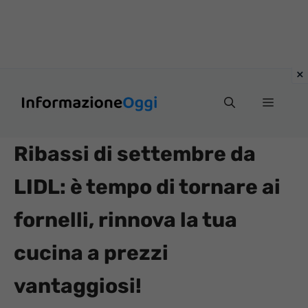
Vai
Menu
al
contenuto
Ribassi di settembre da
LIDL: è tempo di tornare ai
fornelli, rinnova la tua
cucina a prezzi
vantaggiosi!