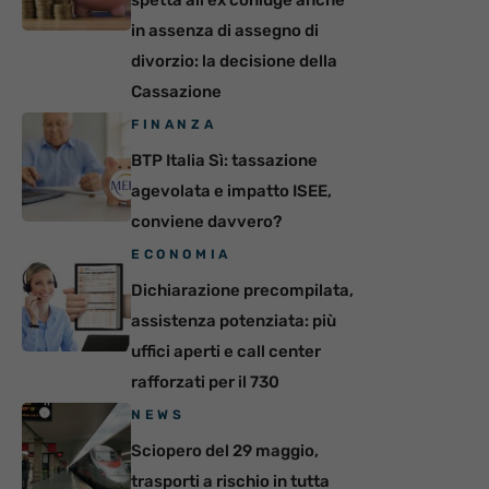
in assenza di assegno di
divorzio: la decisione della
Cassazione
FINANZA
BTP Italia Sì: tassazione
agevolata e impatto ISEE,
conviene davvero?
ECONOMIA
Dichiarazione precompilata,
assistenza potenziata: più
uffici aperti e call center
rafforzati per il 730
NEWS
Sciopero del 29 maggio,
trasporti a rischio in tutta