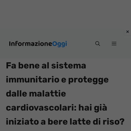
Vai
Menu
al
contenuto
Fa bene al sistema
immunitario e protegge
dalle malattie
cardiovascolari: hai già
iniziato a bere latte di riso?