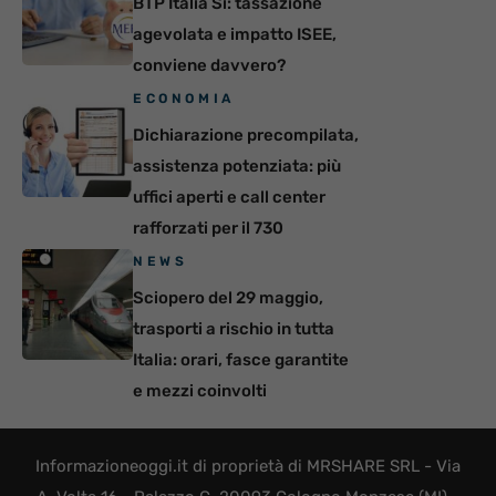
BTP Italia Sì: tassazione
agevolata e impatto ISEE,
conviene davvero?
ECONOMIA
Dichiarazione precompilata,
assistenza potenziata: più
uffici aperti e call center
rafforzati per il 730
NEWS
Sciopero del 29 maggio,
trasporti a rischio in tutta
Italia: orari, fasce garantite
e mezzi coinvolti
Informazioneoggi.it di proprietà di MRSHARE SRL - Via