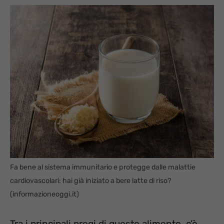
Fa bene al sistema immunitario e protegge dalle malattie
cardiovascolari: hai già iniziato a bere latte di riso?
(informazioneoggi.it)
Tra i principali pregi di questo alimento, c’è