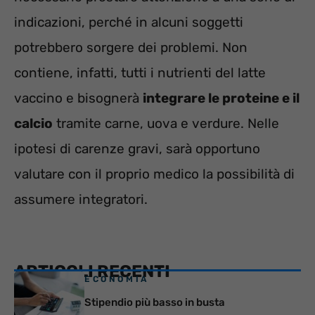
indicazioni, perché in alcuni soggetti
potrebbero sorgere dei problemi. Non
contiene, infatti, tutti i nutrienti del latte
vaccino e bisognerà
integrare le proteine e il
calcio
tramite carne, uova e verdure. Nelle
ipotesi di carenze gravi, sarà opportuno
valutare con il proprio medico la possibilità di
assumere integratori.
ARTICOLI RECENTI
ECONOMIA
Stipendio più basso in busta