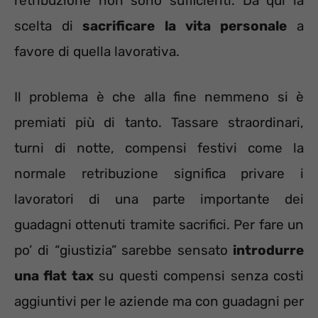
retribuzione non sono sufficienti. Da qui la
scelta di
sacrificare la vita personale
a
favore di quella lavorativa.
Il problema è che alla fine nemmeno si è
premiati più di tanto. Tassare straordinari,
turni di notte, compensi festivi come la
normale retribuzione significa privare i
lavoratori di una parte importante dei
guadagni ottenuti tramite sacrifici. Per fare un
po’ di “giustizia” sarebbe sensato
introdurre
una flat tax
su questi compensi senza costi
aggiuntivi per le aziende ma con guadagni per