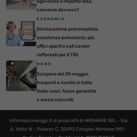
agevolata e impatto ISEE,
conviene davvero?
ECONOMIA
Dichiarazione precompilata,
assistenza potenziata: più
uffici aperti e call center
rafforzati per il 730
NEWS
Sciopero del 29 maggio,
trasporti a rischio in tutta
Italia: orari, fasce garantite
e mezzi coinvolti
Informazioneoggi.it di proprietà di MRSHARE SRL - Via
A. Volta 16 - Palazzo C, 20093 Cologno Monzese (MI) -