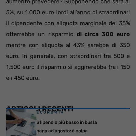
aumento prevedere? Supponendo che sarà al
5%, su 1.000 euro lordi all’anno di straordinari
il dipendente con aliquota marginale del 35%
otterrebbe un risparmio
di circa 300 euro
mentre con aliquota al 43% sarebbe di 350
euro. In generale, con straordinari tra 500 e
1.500 euro il risparmio si aggirerebbe tra i 150
e i 450 euro.
ARTICOLI RECENTI
ECONOMIA
Stipendio più basso in busta
paga ad agosto: è colpa