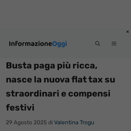
Vai
Menu
al
contenuto
Busta paga più ricca,
nasce la nuova flat tax su
straordinari e compensi
festivi
29 Agosto 2025
di
Valentina Trogu