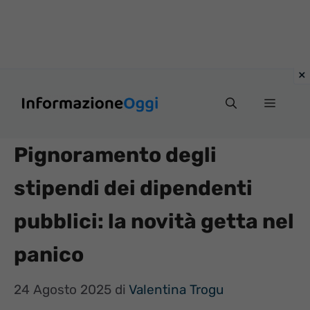
Vai
Menu
al
contenuto
Pignoramento degli
stipendi dei dipendenti
pubblici: la novità getta nel
panico
24 Agosto 2025
di
Valentina Trogu