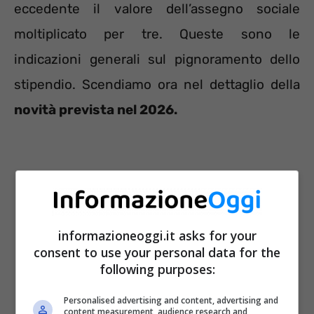
eccedente il valore dell’assegno sociale
moltiplicato per tre. Queste sono le
indicazioni generali sul pignoramento dello
stipendio. Scendiamo ora nel dettaglio della
novità prevista nel 2026.
informazioneoggi.it asks for your
consent to use your personal data for the
following purposes:
Personalised advertising and content, advertising and
content measurement, audience research and