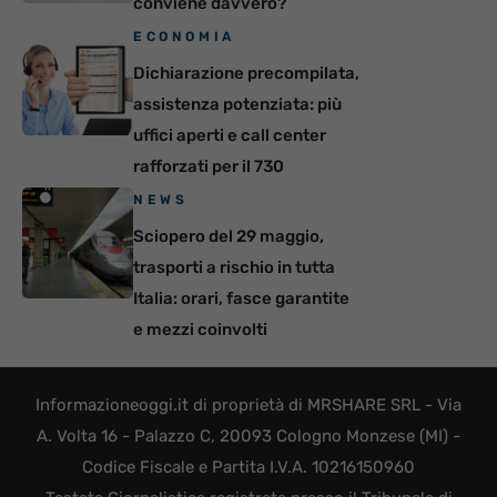
conviene davvero?
ECONOMIA
Dichiarazione precompilata,
assistenza potenziata: più
uffici aperti e call center
rafforzati per il 730
NEWS
Sciopero del 29 maggio,
trasporti a rischio in tutta
Italia: orari, fasce garantite
e mezzi coinvolti
Informazioneoggi.it di proprietà di MRSHARE SRL - Via
A. Volta 16 - Palazzo C, 20093 Cologno Monzese (MI) -
Codice Fiscale e Partita I.V.A. 10216150960