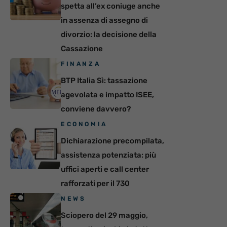
spetta all’ex coniuge anche
in assenza di assegno di
divorzio: la decisione della
Cassazione
FINANZA
BTP Italia Sì: tassazione
agevolata e impatto ISEE,
conviene davvero?
ECONOMIA
Dichiarazione precompilata,
assistenza potenziata: più
uffici aperti e call center
rafforzati per il 730
NEWS
Sciopero del 29 maggio,