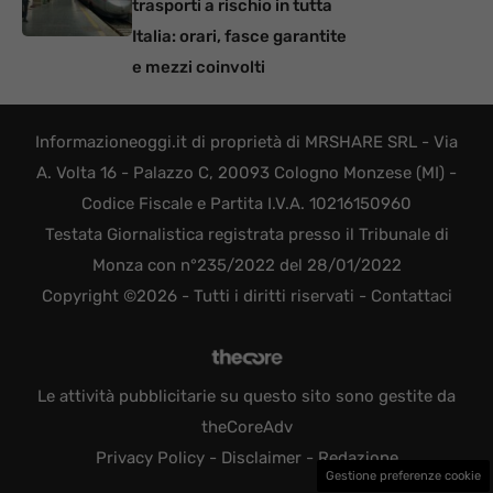
trasporti a rischio in tutta
Italia: orari, fasce garantite
e mezzi coinvolti
Informazioneoggi.it di proprietà di MRSHARE SRL - Via
A. Volta 16 - Palazzo C, 20093 Cologno Monzese (MI) -
Codice Fiscale e Partita I.V.A. 10216150960
Testata Giornalistica registrata presso il Tribunale di
Monza con n°235/2022 del 28/01/2022
Copyright ©2026 - Tutti i diritti riservati -
Contattaci
Le attività pubblicitarie su questo sito sono gestite da
theCoreAdv
Privacy Policy
-
Disclaimer
-
Redazione
Gestione preferenze cookie