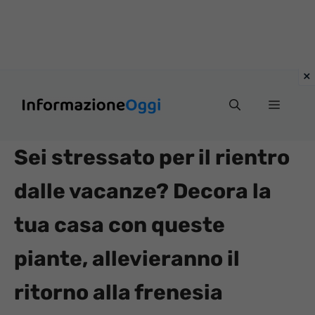
Vai
Menu
al
contenuto
Sei stressato per il rientro
dalle vacanze? Decora la
tua casa con queste
piante, allevieranno il
ritorno alla frenesia