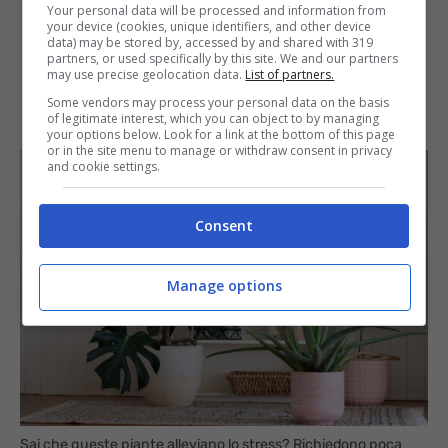
Your personal data will be processed and information from
your device (cookies, unique identifiers, and other device
data) may be stored by, accessed by and shared with 319
partners, or used specifically by this site. We and our partners
may use precise geolocation data.
List of partners.
Some vendors may process your personal data on the basis
of legitimate interest, which you can object to by managing
your options below. Look for a link at the bottom of this page
or in the site menu to manage or withdraw consent in privacy
and cookie settings.
Consent
Manage options
Sai che queste piante alleviano lo stress? Richiedono poca