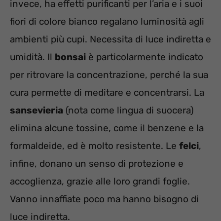
invece, ha effetti purificanti per l’aria e i suoi
fiori di colore bianco regalano luminosità agli
ambienti più cupi. Necessita di luce indiretta e
umidità. Il
bonsai
è particolarmente indicato
per ritrovare la concentrazione, perché la sua
cura permette di meditare e concentrarsi. La
sansevieria
(nota come lingua di suocera)
elimina alcune tossine, come il benzene e la
formaldeide, ed è molto resistente. Le
felci
,
infine, donano un senso di protezione e
accoglienza, grazie alle loro grandi foglie.
Vanno innaffiate poco ma hanno bisogno di
luce indiretta.