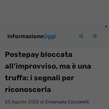
Vai
Menu
al
contenuto
Postepay bloccata
all’improvviso, ma è una
truffa: i segnali per
riconoscerla
23 Agosto 2025
di
Emanuela Ceccarelli