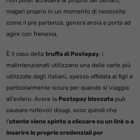
non poter accedere al proprio del denaro,
magari proprio in un momento di necessita
come il pre partenza, genera ansia e porta ad
agire con frenesia.
È il caso della
truffa di Postepay
, i
malintenzionati utilizzano una delle carte più
utilizzate dagli italiani, spesso affidata ai figli e
particolarmente sicura per quando si viaggia
all’estero. Avere la
Postepay bloccata
può
causare notevoli disagi, ecco quindi che
l’
utente viene spinto a cliccare su un link o a
inserire le proprie credenziali per