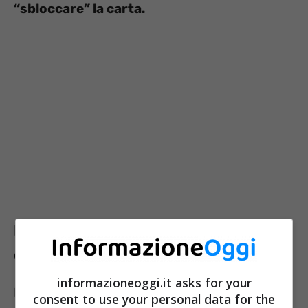
“sbloccare” la carta.
La truffa della Postepay bloccata:
come funziona davvero
informazioneoggi.it asks for your
Ma come hanno fatto a cascarci? Capita
consent to use your personal data for the