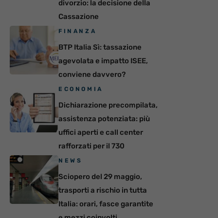
divorzio: la decisione della
Cassazione
FINANZA
BTP Italia Sì: tassazione
agevolata e impatto ISEE,
conviene davvero?
ECONOMIA
Dichiarazione precompilata,
assistenza potenziata: più
uffici aperti e call center
rafforzati per il 730
NEWS
Sciopero del 29 maggio,
trasporti a rischio in tutta
Italia: orari, fasce garantite
e mezzi coinvolti