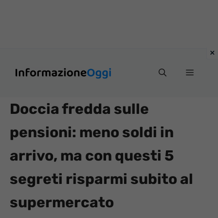
Vai
Menu
al
contenuto
Doccia fredda sulle
pensioni: meno soldi in
arrivo, ma con questi 5
segreti risparmi subito al
supermercato