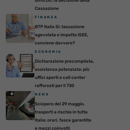
divorzio: la decisione della
Cassazione
FINANZA
BTP Italia Sì: tassazione
agevolata e impatto ISEE,
conviene davvero?
ECONOMIA
Dichiarazione precompilata,
assistenza potenziata: più
uffici aperti e call center
rafforzati per il 730
NEWS
Sciopero del 29 maggio,
trasporti a rischio in tutta
Italia: orari, fasce garantite
e mezzi coinvolti