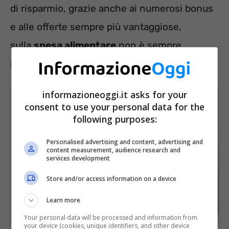
di risparmio, grazie anche ai numerosi bonus
e alle offerte sempre più vantaggiose,
sulla
spesa alimentare
non è sempre
possibile tirare le cinghia.
informazioneoggi.it asks for your
consent to use your personal data for the
following purposes:
Personalised advertising and content, advertising and
content measurement, audience research and
services development
Store and/or access information on a device
Learn more
Your personal data will be processed and information from
your device (cookies, unique identifiers, and other device