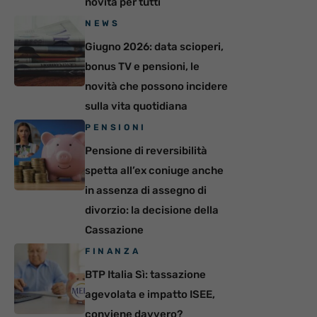
novità per tutti
NEWS
Giugno 2026: data scioperi,
bonus TV e pensioni, le
novità che possono incidere
sulla vita quotidiana
PENSIONI
Pensione di reversibilità
spetta all’ex coniuge anche
in assenza di assegno di
divorzio: la decisione della
Cassazione
FINANZA
BTP Italia Sì: tassazione
agevolata e impatto ISEE,
conviene davvero?