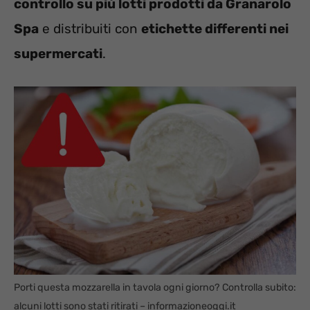
controllo su più lotti prodotti da Granarolo
Spa
e distribuiti con
etichette differenti nei
supermercati
.
Porti questa mozzarella in tavola ogni giorno? Controlla subito:
alcuni lotti sono stati ritirati – informazioneoggi.it