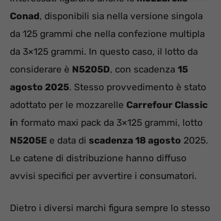
Conad
, disponibili sia nella versione singola
da 125 grammi che nella confezione multipla
da 3×125 grammi. In questo caso, il lotto da
considerare è
N5205D
, con scadenza
15
agosto 2025
. Stesso provvedimento è stato
adottato per le mozzarelle
Carrefour Classic
i
n formato maxi pack da 3×125 grammi, lotto
N5205E
e data di
scadenza 18 agosto
2025.
Le catene di distribuzione hanno diffuso
avvisi specifici per avvertire i consumatori.
Dietro i diversi marchi figura sempre lo stesso