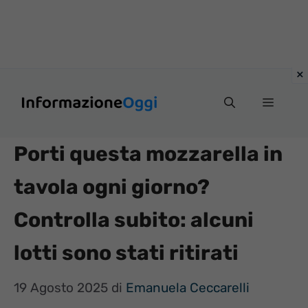
Vai
Menu
al
contenuto
Porti questa mozzarella in
tavola ogni giorno?
Controlla subito: alcuni
lotti sono stati ritirati
19 Agosto 2025
di
Emanuela Ceccarelli