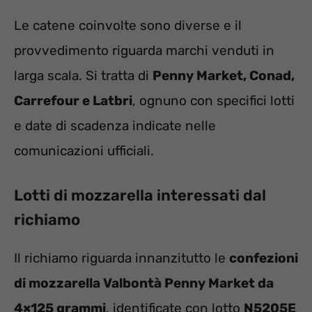
Le catene coinvolte sono diverse e il
provvedimento riguarda marchi venduti in
larga scala. Si tratta di
Penny Market, Conad,
Carrefour e Latbri
, ognuno con specifici lotti
e date di scadenza indicate nelle
comunicazioni ufficiali.
Lotti di mozzarella interessati dal
richiamo
Il richiamo riguarda innanzitutto le
confezioni
di mozzarella Valbontà Penny Market da
4×125 grammi
, identificate con lotto
N5205E