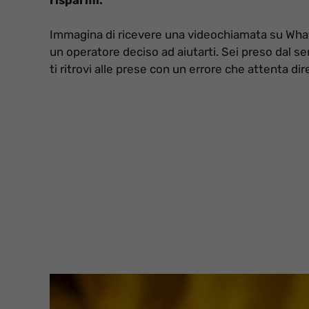
Immagina di ricevere una videochiamata su What
un operatore deciso ad aiutarti. Sei preso dal se
ti ritrovi alle prese con un errore che attenta d