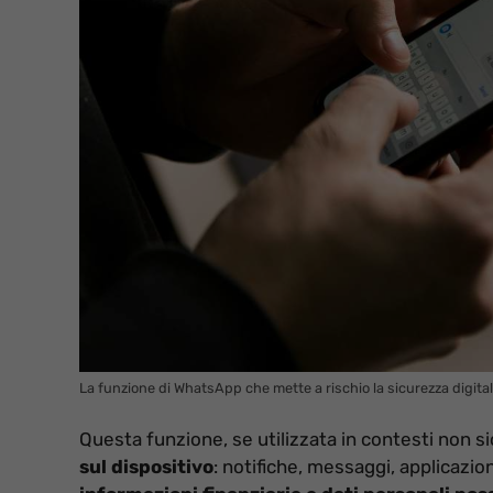
La funzione di WhatsApp che mette a rischio la sicurezza digital
Questa funzione, se utilizzata in contesti non s
sul dispositivo
: notifiche, messaggi, applicazio