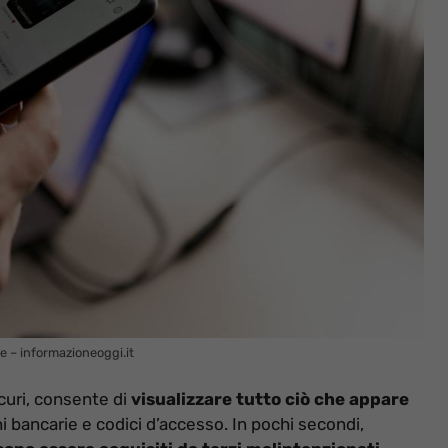
e – informazioneoggi.it
icuri, consente di
visualizzare tutto ciò che appare
ni bancarie e codici d’accesso. In pochi secondi,