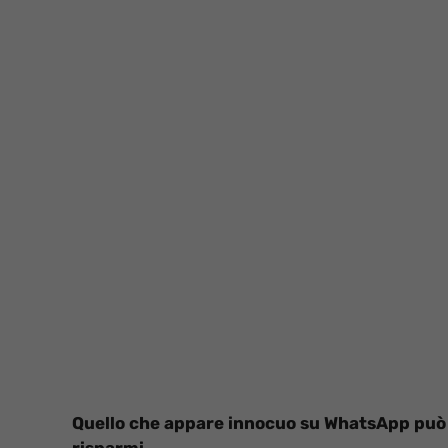
Quello che appare innocuo su WhatsApp può t
risparmi.