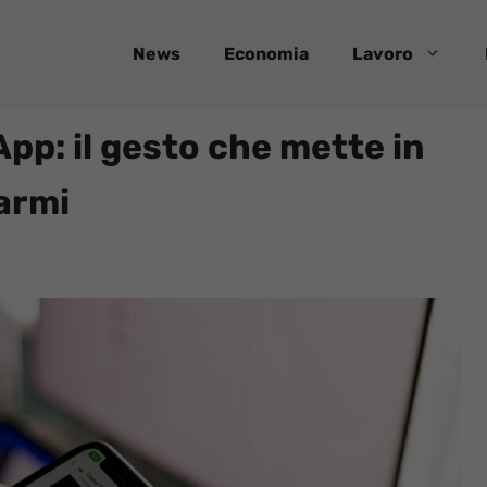
News
Economia
Lavoro
pp: il gesto che mette in
parmi