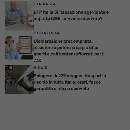
FINANZA
BTP Italia Sì: tassazione agevolata e
impatto ISEE, conviene davvero?
ECONOMIA
Dichiarazione precompilata,
assistenza potenziata: più uffici
aperti e call center rafforzati per il
730
NEWS
Sciopero del 29 maggio, trasporti a
rischio in tutta Italia: orari, fasce
garantite e mezzi coinvolti