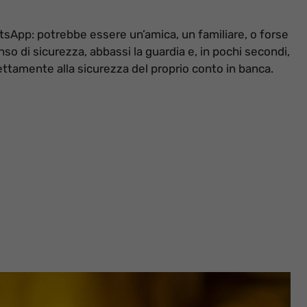
sApp: potrebbe essere un’amica, un familiare, o forse
nso di sicurezza, abbassi la guardia e, in pochi secondi,
irettamente alla sicurezza del proprio conto in banca.