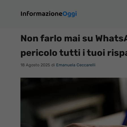
Vai
al
contenuto
Non farlo mai su WhatsA
pericolo tutti i tuoi ris
18 Agosto 2025
di
Emanuela Ceccarelli