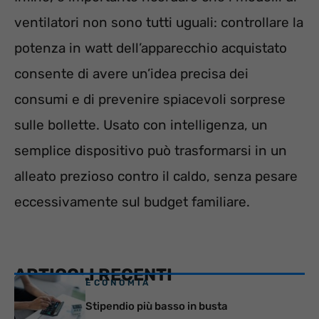
ventilatori non sono tutti uguali: controllare la
potenza in watt dell’apparecchio acquistato
consente di avere un’idea precisa dei
consumi e di prevenire spiacevoli sorprese
sulle bollette. Usato con intelligenza, un
semplice dispositivo può trasformarsi in un
alleato prezioso contro il caldo, senza pesare
eccessivamente sul budget familiare.
ARTICOLI RECENTI
ECONOMIA
Stipendio più basso in busta