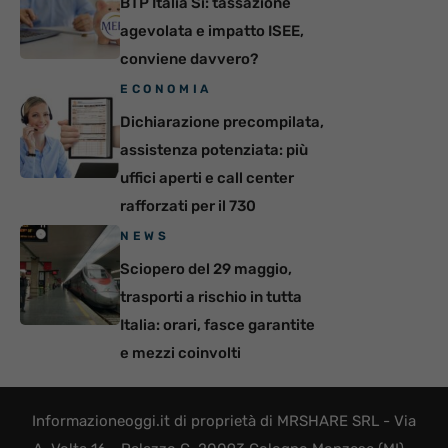
BTP Italia Sì: tassazione
agevolata e impatto ISEE,
conviene davvero?
ECONOMIA
Dichiarazione precompilata,
assistenza potenziata: più
uffici aperti e call center
rafforzati per il 730
NEWS
Sciopero del 29 maggio,
trasporti a rischio in tutta
Italia: orari, fasce garantite
e mezzi coinvolti
Informazioneoggi.it di proprietà di MRSHARE SRL - Via