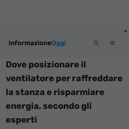
Vai
Menu
al
contenuto
Dove posizionare il
ventilatore per raffreddare
la stanza e risparmiare
energia, secondo gli
esperti