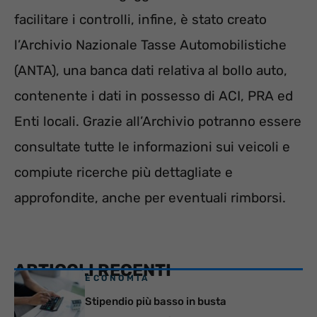
facilitare i controlli, infine, è stato creato
l’Archivio Nazionale Tasse Automobilistiche
(ANTA), una banca dati relativa al bollo auto,
contenente i dati in possesso di ACI, PRA ed
Enti locali. Grazie all’Archivio potranno essere
consultate tutte le informazioni sui veicoli e
compiute ricerche più dettagliate e
approfondite, anche per eventuali rimborsi.
ARTICOLI RECENTI
ECONOMIA
Stipendio più basso in busta