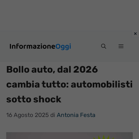
Vai
Menu
al
contenuto
Bollo auto, dal 2026
cambia tutto: automobilisti
sotto shock
16 Agosto 2025
di
Antonia Festa