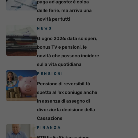
paga ad agosto: è colpa
delle ferie, ma arriva una
novità per tutti
NEWS
Giugno 2026: data scioperi,
bonus TV e pensioni, le
novità che possono incidere
sulla vita quotidiana
PENSIONI
Pensione di reversibilità
spetta all’ex coniuge anche
in assenza di assegno di
divorzio: la decisione della
Cassazione
FINANZA
BTP Italia Sì: tassazione