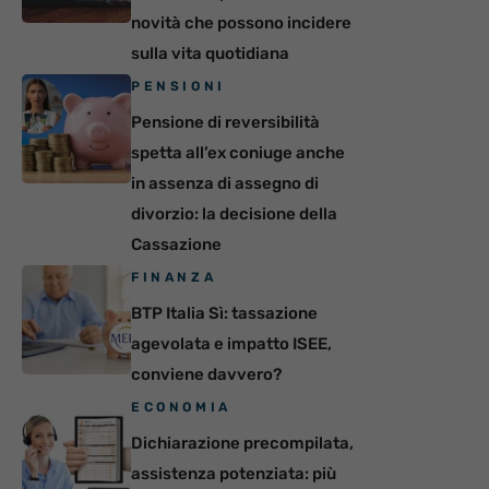
novità che possono incidere
sulla vita quotidiana
PENSIONI
Pensione di reversibilità
spetta all’ex coniuge anche
in assenza di assegno di
divorzio: la decisione della
Cassazione
FINANZA
BTP Italia Sì: tassazione
agevolata e impatto ISEE,
conviene davvero?
ECONOMIA
Dichiarazione precompilata,
assistenza potenziata: più