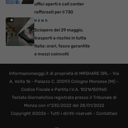
uffici aperti e call center
rafforzati per il 730
NEWS
Sciopero del 29 maggio,
trasporti a rischio in tutta
Italia: orari, fasce garantite
e mezzi coinvolti
Informazioneoggi.it di proprietà di MRSHARE SRL - Via
A. Volta 16 - Palazzo C, 20093 Cologno Monzese (MI) -
Codice Fiscale e Partita I.V.A. 10216150960
Testata Giornalistica registrata presso il Tribunale di
Monza con n°235/2022 del 28/01/2022
Copyright ©2026 - Tutti i diritti riservati -
Contattaci