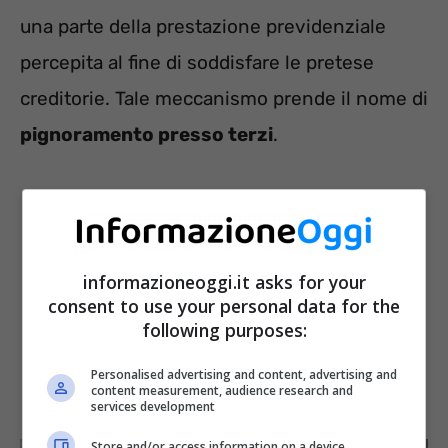
una parte della prestazione previdenziale
percepita al fine di soddisfare le pretese
creditorie. Tale meccanismo prende il nome di
pignoramento presso terzi
.
informazioneoggi.it asks for your
consent to use your personal data for the
following purposes:
Personalised advertising and content, advertising and
content measurement, audience research and
services development
Store and/or access information on a device