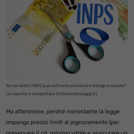
Se hai debiti l’INPS può sottrarre pensione e Assegno sociale?
La risposta è inaspettata (informazioneoggi.it)
Ma attenzione, perché nonostante la legge
imponga precisi limiti al pignoramento (per
preservare il cd.
minimo vitale
e assicurare un