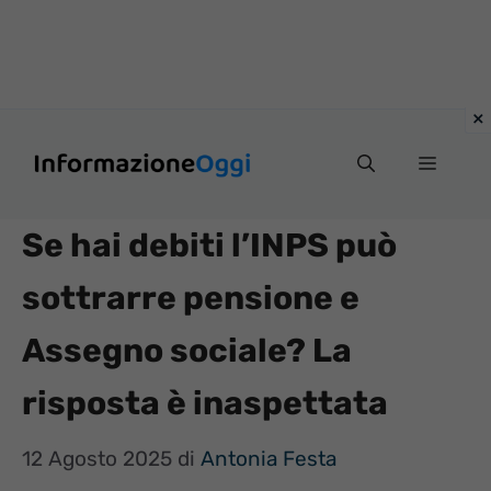
Vai
Menu
al
contenuto
Se hai debiti l’INPS può
sottrarre pensione e
Assegno sociale? La
risposta è inaspettata
12 Agosto 2025
di
Antonia Festa