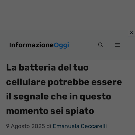
Vai
Menu
al
contenuto
La batteria del tuo
cellulare potrebbe essere
il segnale che in questo
momento sei spiato
9 Agosto 2025
di
Emanuela Ceccarelli