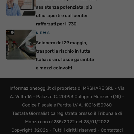
assistenza potenziata: più
uffici aperti e call center
rafforzati per il 730
NEWS
Sciopero del 29 maggio,
trasporti a rischio in tutta
Italia: orari, fasce garantite
e mezzi coinvolti
Informazioneoggi.it di proprietà di MRSHARE SRL - Via
A. Volta 16 - Palazzo C, 20093 Cologno Monzese (MI) -
Codice Fiscale e Partita I.V.A. 10216150960
Testata Giornalistica registrata presso il Tribunale di
Monza con n°235/2022 del 28/01/2022
Copyright ©2026 - Tutti i diritti riservati -
Contattaci