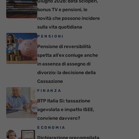
Giugno 2026: data scioperi,
bonus TV e pensioni, le
novità che possono incidere
sulla vita quotidiana
PENSIONI
Pensione di reversibilità
spetta all’ex coniuge anche
in assenza di assegno di
divorzio: la decisione della
Cassazione
FINANZA
BTP Italia Sì: tassazione
agevolata e impatto ISEE,
conviene davvero?
ECONOMIA
Dichiarazione precompilata,