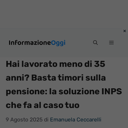
Vai
Menu
al
contenuto
Hai lavorato meno di 35
anni? Basta timori sulla
pensione: la soluzione INPS
che fa al caso tuo
9 Agosto 2025
di
Emanuela Ceccarelli