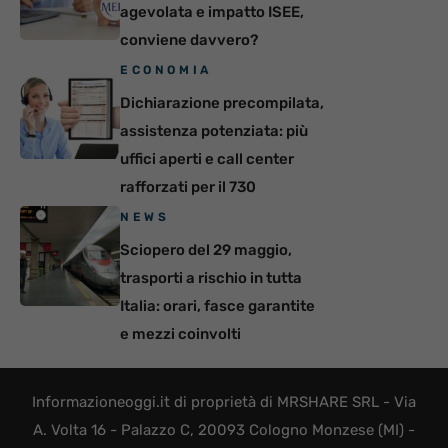
agevolata e impatto ISEE,
conviene davvero?
ECONOMIA
Dichiarazione precompilata,
assistenza potenziata: più
uffici aperti e call center
rafforzati per il 730
NEWS
Sciopero del 29 maggio,
trasporti a rischio in tutta
Italia: orari, fasce garantite
e mezzi coinvolti
Informazioneoggi.it di proprietà di MRSHARE SRL - Via
A. Volta 16 - Palazzo C, 20093 Cologno Monzese (MI) -