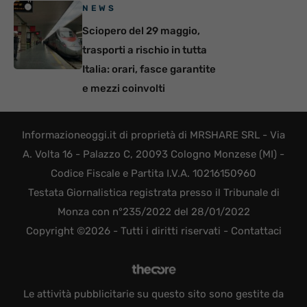
NEWS
Sciopero del 29 maggio,
trasporti a rischio in tutta
Italia: orari, fasce garantite
e mezzi coinvolti
Informazioneoggi.it di proprietà di MRSHARE SRL - Via
A. Volta 16 - Palazzo C, 20093 Cologno Monzese (MI) -
Codice Fiscale e Partita I.V.A. 10216150960
Testata Giornalistica registrata presso il Tribunale di
Monza con n°235/2022 del 28/01/2022
Copyright ©2026 - Tutti i diritti riservati -
Contattaci
Le attività pubblicitarie su questo sito sono gestite da