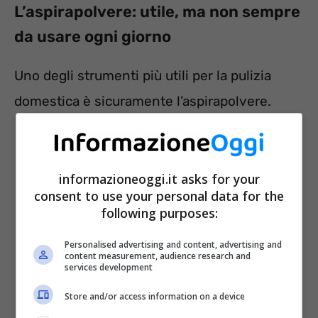
L’aspirapolvere: utile, ma non sempre
da usare ogni giorno
Uno degli strumenti più utili per la pulizia
domestica è sicuramente l’aspirapolvere.
informazioneoggi.it asks for your
consent to use your personal data for the
following purposes:
Personalised advertising and content, advertising and
content measurement, audience research and
services development
Store and/or access information on a device