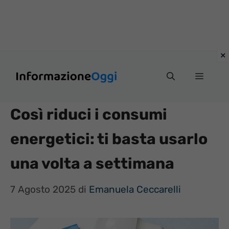
Vai
Menu
al
contenuto
Così riduci i consumi
energetici: ti basta usarlo
una volta a settimana
7 Agosto 2025
di
Emanuela Ceccarelli