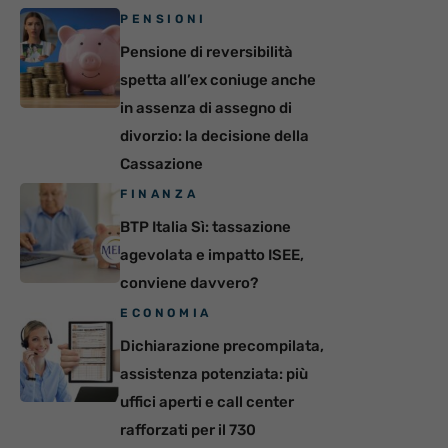
PENSIONI
Pensione di reversibilità
spetta all’ex coniuge anche
in assenza di assegno di
divorzio: la decisione della
Cassazione
FINANZA
BTP Italia Sì: tassazione
agevolata e impatto ISEE,
conviene davvero?
ECONOMIA
Dichiarazione precompilata,
assistenza potenziata: più
uffici aperti e call center
rafforzati per il 730