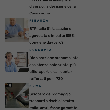
divorzio: la decisione della
Cassazione
FINANZA
BTP Italia Sì: tassazione
agevolata e impatto ISEE,
conviene davvero?
ECONOMIA
Dichiarazione precompilata,
assistenza potenziata: più
uffici aperti e call center
rafforzati per il 730
NEWS
Sciopero del 29 maggio,
trasporti a rischio in tutta
Italia: orari, fasce garantite