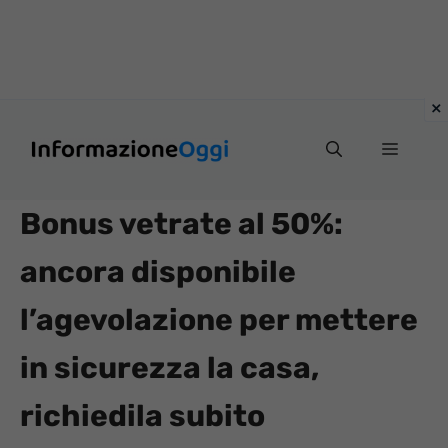
Vai
Menu
al
contenuto
Bonus vetrate al 50%:
ancora disponibile
l’agevolazione per mettere
in sicurezza la casa,
richiedila subito