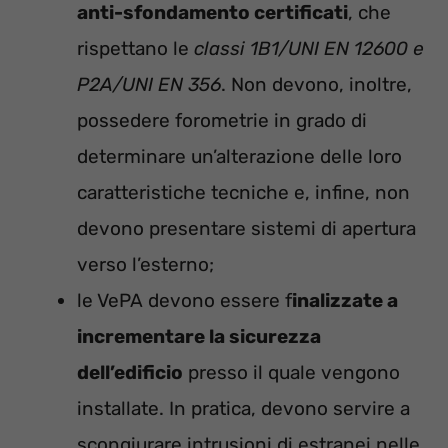
anti-sfondamento certificati
, che
rispettano le
classi 1B1/UNI EN 12600 e
P2A/UNI EN 356
. Non devono, inoltre,
possedere forometrie in grado di
determinare un’alterazione delle loro
caratteristiche tecniche e, infine, non
devono presentare sistemi di apertura
verso l’esterno;
le VePA devono essere f
inalizzate a
incrementare la sicurezza
dell’edificio
presso il quale vengono
installate. In pratica, devono servire a
scongiurare intrusioni di estranei nelle