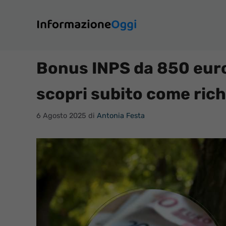
Vai
al
contenuto
Bonus INPS da 850 euro
scopri subito come rich
6 Agosto 2025
di
Antonia Festa