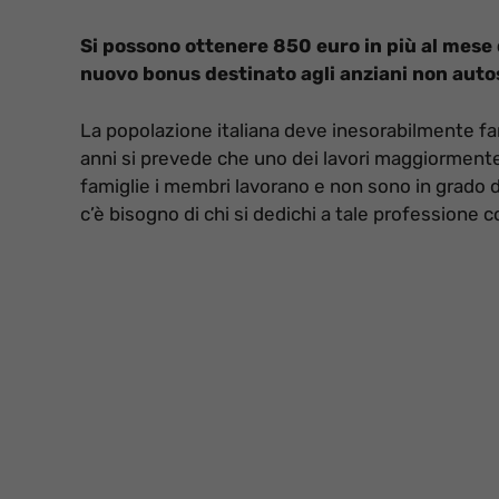
Si possono ottenere 850 euro in più al mese
nuovo bonus destinato agli anziani non autos
La popolazione italiana deve inesorabilmente far
anni si prevede che uno dei lavori maggiormente r
famiglie i membri lavorano e non sono in grado di
c’è bisogno di chi si dedichi a tale professione