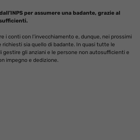
 dall’INPS per assumere una badante, grazie al
ufficienti.
e i conti con l’invecchiamento e, dunque, nei prossimi
ichiesti sia quello di badante. In quasi tutte le
 gestire gli anziani e le persone non autosufficienti e
 con impegno e dedizione.