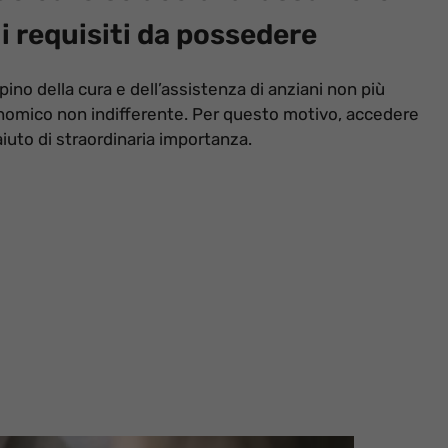
 requisiti da possedere
no della cura e dell’assistenza di anziani non più
onomico non indifferente. Per questo motivo, accedere
uto di straordinaria importanza.