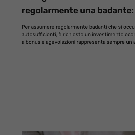
regolarmente una badante: i
Per assumere regolarmente badanti che si occupi
autosufficienti, è richiesto un investimento ec
a bonus e agevolazioni rappresenta sempre un ai