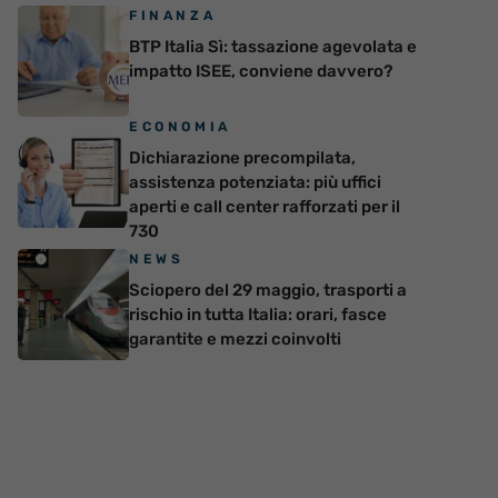
FINANZA
BTP Italia Sì: tassazione agevolata e
impatto ISEE, conviene davvero?
ECONOMIA
Dichiarazione precompilata,
assistenza potenziata: più uffici
aperti e call center rafforzati per il
730
NEWS
Sciopero del 29 maggio, trasporti a
rischio in tutta Italia: orari, fasce
garantite e mezzi coinvolti