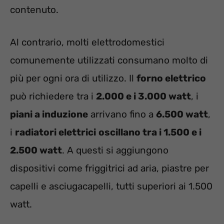
contenuto.
Al contrario, molti elettrodomestici
comunemente utilizzati consumano molto di
più per ogni ora di utilizzo. Il
forno elettrico
può richiedere tra i
2.000 e i 3.000 watt
, i
piani a induzione
arrivano fino a
6.500 watt
,
i
radiatori elettrici
oscillano tra i 1.500 e i
2.500 watt
. A questi si aggiungono
dispositivi come friggitrici ad aria, piastre per
capelli e asciugacapelli, tutti superiori ai 1.500
watt.