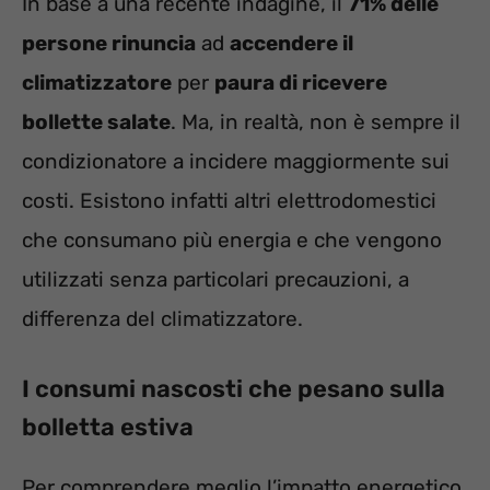
In base a una recente indagine, il
71% delle
persone rinuncia
ad
accendere il
climatizzatore
per
paura di ricevere
bollette salate
. Ma, in realtà, non è sempre il
condizionatore a incidere maggiormente sui
costi. Esistono infatti altri elettrodomestici
che consumano più energia e che vengono
utilizzati senza particolari precauzioni, a
differenza del climatizzatore.
I consumi nascosti che pesano sulla
bolletta estiva
Per comprendere meglio l’impatto energetico