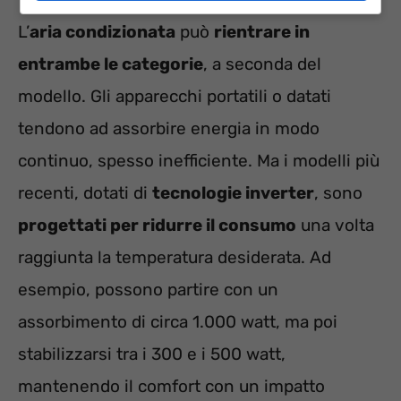
L’
aria condizionata
può
rientrare in
entrambe le categorie
, a seconda del
modello. Gli apparecchi portatili o datati
tendono ad assorbire energia in modo
continuo, spesso inefficiente. Ma i modelli più
recenti, dotati di
tecnologie inverter
, sono
progettati per ridurre il consumo
una volta
raggiunta la temperatura desiderata. Ad
esempio, possono partire con un
assorbimento di circa 1.000 watt, ma poi
stabilizzarsi tra i 300 e i 500 watt,
mantenendo il comfort con un impatto