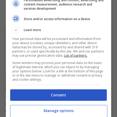
Personalised advertising and content, advertising and
content measurement, audience research and
services development
Store and/or access information on a device
Learn more
Your personal data will be processed and information from
your device (cookies, unique identifiers, and other device
data) may be stored by, accessed by and shared with 319
partners, or used specifically by this site. We and our partners
may use precise geolocation data.
List of partners.
Some vendors may process your personal data on the basis
of legitimate interest, which you can object to by managing
your options below. Look for a link at the bottom of this page
or in the site menu to manage or withdraw consent in privacy
and cookie settings.
Consent
I consumi nascosti che pesano sulla bolletta estiva –
Manage options
informazioneoggi.i