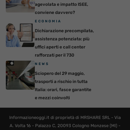
agevolata e impatto ISEE,
conviene davvero?
ECONOMIA
Dichiarazione precompilata,
assistenza potenziata: più
uffici aperti e call center
rafforzati per il 730
NEWS
Sciopero del 29 maggio,
trasporti a rischio in tutta
Italia: orari, fasce garantite
e mezzi coinvolti
Informazioneoggi.it di proprietà di MRSHARE SRL - Via
A. Volta 16 - Palazzo C, 20093 Cologno Monzese (MI) -