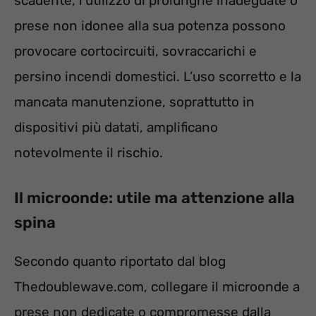
scadente, l’utilizzo di prolunghe inadeguate o
prese non idonee alla sua potenza possono
provocare cortocircuiti, sovraccarichi e
persino incendi domestici. L’uso scorretto e la
mancata manutenzione, soprattutto in
dispositivi più datati, amplificano
notevolmente il rischio.
Il microonde: utile ma attenzione alla
spina
Secondo quanto riportato dal blog
Thedoublewave.com, collegare il microonde a
prese non dedicate o compromesse dalla