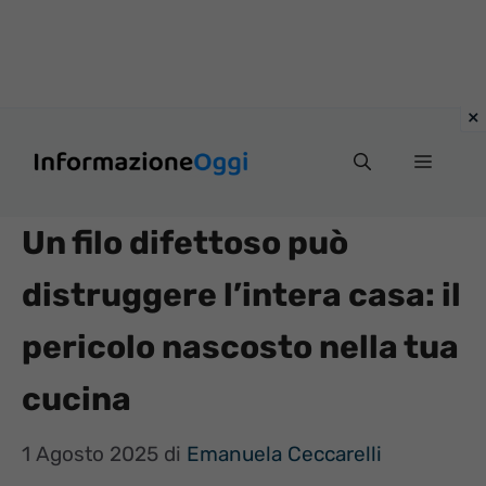
Vai
Menu
al
contenuto
Un filo difettoso può
distruggere l’intera casa: il
pericolo nascosto nella tua
cucina
1 Agosto 2025
di
Emanuela Ceccarelli