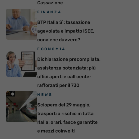
Cassazione
FINANZA
BTP Italia Sì: tassazione
agevolata e impatto ISEE,
conviene davvero?
ECONOMIA
Dichiarazione precompilata,
assistenza potenziata: più
uffici aperti e call center
rafforzati per il 730
NEWS
Sciopero del 29 maggio,
trasporti a rischio in tutta
Italia: orari, fasce garantite
e mezzi coinvolti