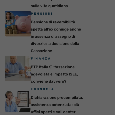
sulla vita quotidiana
PENSIONI
Pensione di reversibilità
spetta all’ex coniuge anche
in assenza di assegno di
divorzio: la decisione della
Cassazione
FINANZA
BTP Italia Sì: tassazione
agevolata e impatto ISEE,
conviene davvero?
ECONOMIA
Dichiarazione precompilata,
assistenza potenziata: più
uffici aperti e call center