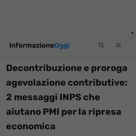
Vai
Menu
al
contenuto
Decontribuzione e proroga
agevolazione contributive:
2 messaggi INPS che
aiutano PMI per la ripresa
economica