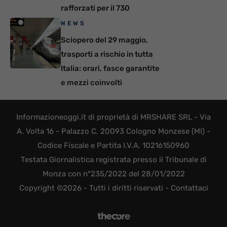
rafforzati per il 730
NEWS
Sciopero del 29 maggio,
trasporti a rischio in tutta
Italia: orari, fasce garantite
e mezzi coinvolti
Informazioneoggi.it di proprietà di MRSHARE SRL - Via
A. Volta 16 - Palazzo C, 20093 Cologno Monzese (MI) -
Codice Fiscale e Partita I.V.A. 10216150960
Testata Giornalistica registrata presso il Tribunale di
Monza con n°235/2022 del 28/01/2022
Copyright ©2026 - Tutti i diritti riservati -
Contattaci