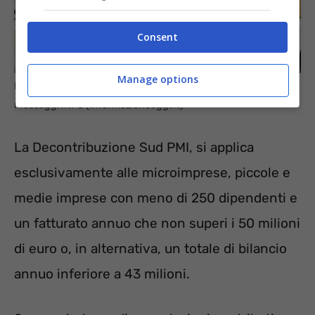
Consent
Manage options
Decontribuzione ed esenzione contributiva per le PMI: 2
messaggi INPS (Informazioneoggi.it)
La Decontribuzione Sud PMI, si applica
esclusivamente alle microimprese, piccole e
medie imprese con meno di 250 dipendenti e
un fatturato annuo che non superi i 50 milioni
di euro o, in alternativa, un totale di bilancio
annuo inferiore a 43 milioni.