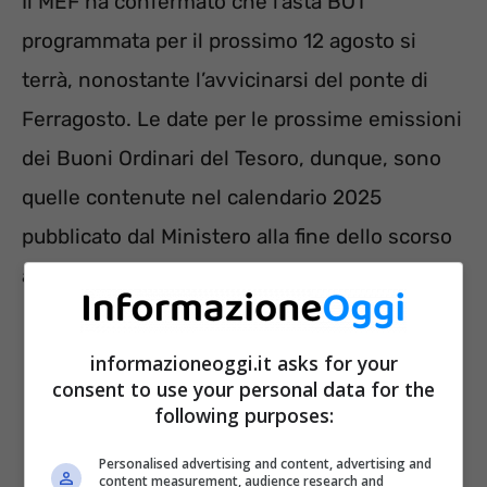
Il MEF ha confermato che l’asta BOT
programmata per il prossimo 12 agosto si
terrà, nonostante l’avvicinarsi del ponte di
Ferragosto. Le date per le prossime emissioni
dei Buoni Ordinari del Tesoro, dunque, sono
quelle contenute nel calendario 2025
pubblicato dal Ministero alla fine dello scorso
anno. In particolare:
informazioneoggi.it asks for your
consent to use your personal data for the
following purposes:
Personalised advertising and content, advertising and
content measurement, audience research and