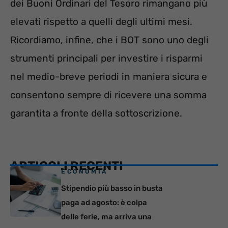
dei Buoni Ordinari del Tesoro rimangano più
elevati rispetto a quelli degli ultimi mesi.
Ricordiamo, infine, che i BOT sono uno degli
strumenti principali per investire i risparmi
nel medio-breve periodi in maniera sicura e
consentono sempre di ricevere una somma
garantita a fronte della sottoscrizione.
ARTICOLI RECENTI
ECONOMIA
Stipendio più basso in busta
paga ad agosto: è colpa
delle ferie, ma arriva una