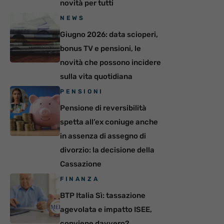
novità per tutti
NEWS
Giugno 2026: data scioperi,
bonus TV e pensioni, le
novità che possono incidere
sulla vita quotidiana
PENSIONI
Pensione di reversibilità
spetta all’ex coniuge anche
in assenza di assegno di
divorzio: la decisione della
Cassazione
FINANZA
BTP Italia Sì: tassazione
agevolata e impatto ISEE,
conviene davvero?