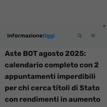
Vai
Menu
al
contenuto
Aste BOT agosto 2025:
calendario completo con 2
appuntamenti imperdibili
per chi cerca titoli di Stato
con rendimenti in aumento