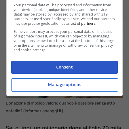
Your personal data will be processed and information from
your device (cookies, unique identifiers, and other device
data) may be stored by, accessed by and shared with 319
partners, or used specifically by this site. We and our partners
may use precise geolocation data.
List of partners.
Some vendors may process your personal data on the basis
of legitimate interest, which you can object to by managing
your options below. Look for a link at the bottom of this page
or in the site menu to manage or withdraw consent in privacy
and cookie settings.
Consent
Manage options
Donazione di modico valore: quando è possibile senza atto
notarile? (informazioneoggi.it)
Se, quindi, un milionario dona al figlio 20 mila