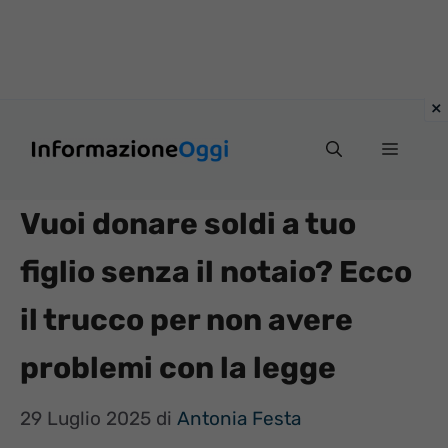
Vai
Menu
al
contenuto
Vuoi donare soldi a tuo
figlio senza il notaio? Ecco
il trucco per non avere
problemi con la legge
29 Luglio 2025
di
Antonia Festa