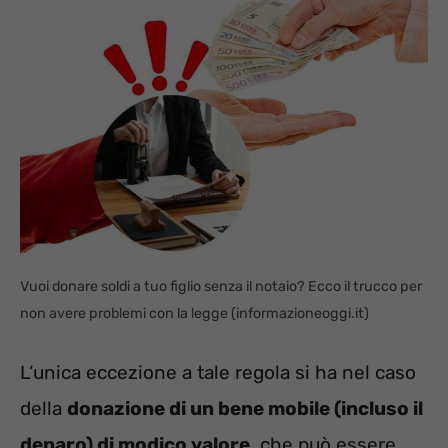
Vuoi donare soldi a tuo figlio senza il notaio? Ecco il trucco per
non avere problemi con la legge (informazioneoggi.it)
L’unica eccezione a tale regola si ha nel caso
della
donazione di un bene mobile (incluso il
denaro) di modico valore
, che può essere