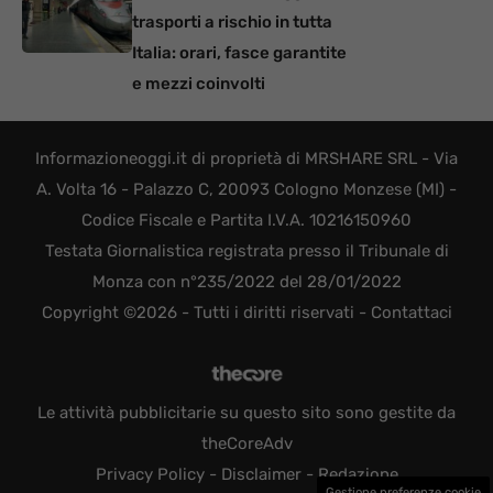
trasporti a rischio in tutta
Italia: orari, fasce garantite
e mezzi coinvolti
Informazioneoggi.it di proprietà di MRSHARE SRL - Via
A. Volta 16 - Palazzo C, 20093 Cologno Monzese (MI) -
Codice Fiscale e Partita I.V.A. 10216150960
Testata Giornalistica registrata presso il Tribunale di
Monza con n°235/2022 del 28/01/2022
Copyright ©2026 - Tutti i diritti riservati -
Contattaci
Le attività pubblicitarie su questo sito sono gestite da
theCoreAdv
Privacy Policy
-
Disclaimer
-
Redazione
Gestione preferenze cookie