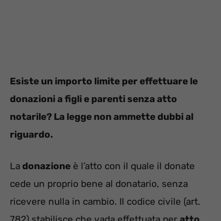
Esiste un importo limite per effettuare le
donazioni a figli e parenti senza atto
notarile? La legge non ammette dubbi al
riguardo.
La
donazione
è l’atto con il quale il donate
cede un proprio bene al donatario, senza
ricevere nulla in cambio. Il codice civile (art.
782) stabilisce che vada effettuata per
atto