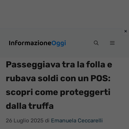
Vai
Menu
al
contenuto
Passeggiava tra la folla e
rubava soldi con un POS:
scopri come proteggerti
dalla truffa
26 Luglio 2025
di
Emanuela Ceccarelli