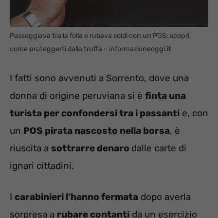
Passeggiava tra la folla e rubava soldi con un POS: scopri
come proteggerti dalla truffa – informazioneoggi.it
I fatti sono avvenuti a Sorrento, dove una
donna di origine peruviana si è
finta una
turista per confondersi tra i passanti
e, con
un
POS pirata nascosto nella borsa
, è
riuscita a
sottrarre denaro
dalle carte di
ignari cittadini.
I
carabinieri l’hanno fermata
dopo averla
sorpresa a
rubare contanti
da un esercizio