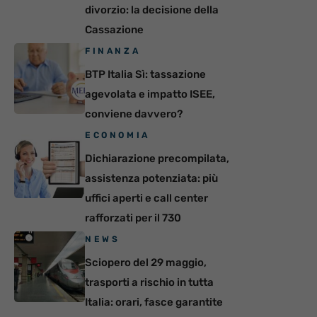
divorzio: la decisione della
Cassazione
FINANZA
BTP Italia Sì: tassazione
agevolata e impatto ISEE,
conviene davvero?
ECONOMIA
Dichiarazione precompilata,
assistenza potenziata: più
uffici aperti e call center
rafforzati per il 730
NEWS
Sciopero del 29 maggio,
trasporti a rischio in tutta
Italia: orari, fasce garantite