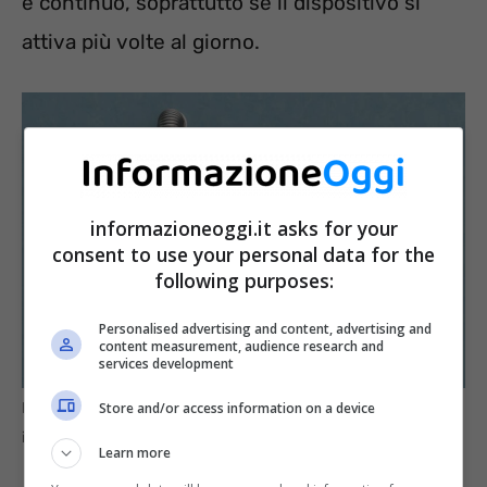
e continuo, soprattutto se il dispositivo si
attiva più volte al giorno.
informazioneoggi.it asks for your
consent to use your personal data for the
following purposes:
Personalised advertising and content, advertising and
content measurement, audience research and
services development
Store and/or access information on a device
Perché lo scaldabagno consuma così tanto? –
informazioneoggi.it
Learn more