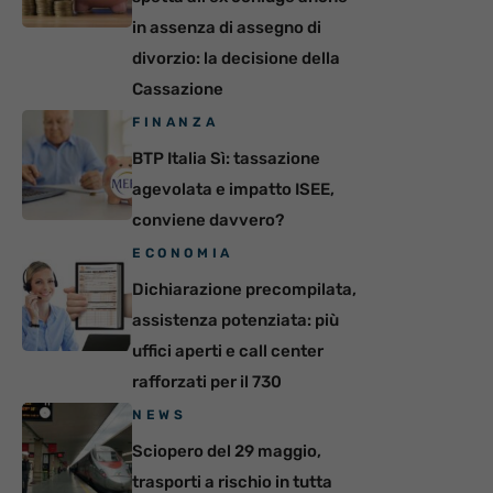
in assenza di assegno di
divorzio: la decisione della
Cassazione
FINANZA
BTP Italia Sì: tassazione
agevolata e impatto ISEE,
conviene davvero?
ECONOMIA
Dichiarazione precompilata,
assistenza potenziata: più
uffici aperti e call center
rafforzati per il 730
NEWS
Sciopero del 29 maggio,
trasporti a rischio in tutta