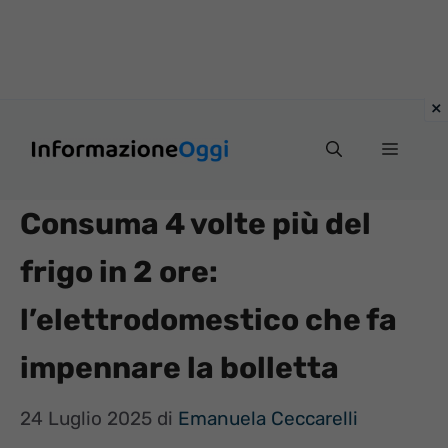
Vai
Menu
al
contenuto
Consuma 4 volte più del
frigo in 2 ore:
l’elettrodomestico che fa
impennare la bolletta
24 Luglio 2025
di
Emanuela Ceccarelli