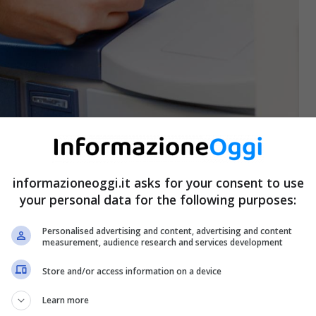
ero costarti caro – informazioneoggi.it
informazioneoggi.it asks for your consent to use
your personal data for the following purposes:
anti da utilizzare nel fine settimana, ma è proprio in
ù attivi e predisposti a colpire.
Personalised advertising and content, advertising and content
measurement, audience research and services development
Store and/or access information on a device
Learn more