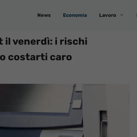
News
Economia
Lavoro
l venerdì: i rischi
o costarti caro