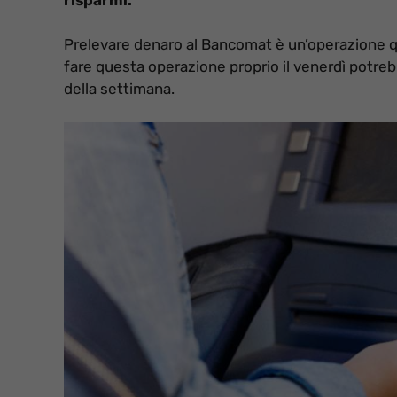
Prelevare denaro al Bancomat è un’operazione qu
fare questa operazione proprio il venerdì potrebb
della settimana.