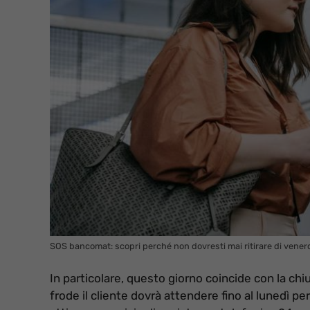
SOS bancomat: scopri perché non dovresti mai ritirare di venerd
In particolare, questo giorno coincide con la chius
frode il cliente dovrà attendere fino al lunedì per