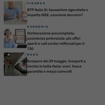
FINANZA
BTP Italia Sì: tassazione agevolata e
impatto ISEE, conviene davvero?
ECONOMIA
Dichiarazione precompilata,
assistenza potenziata: più uffici
aperti e call center rafforzati per il
730
NEWS
Sciopero del 29 maggio, trasporti a
rischio in tutta Italia: orari, fasce
garantite e mezzi coinvolti