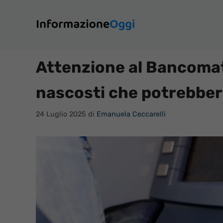
Vai
al
contenuto
Attenzione al Bancomat i
nascosti che potrebber
24 Luglio 2025
di
Emanuela Ceccarelli