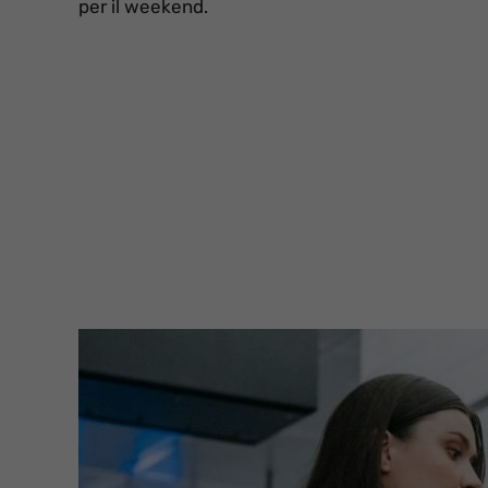
per il weekend.