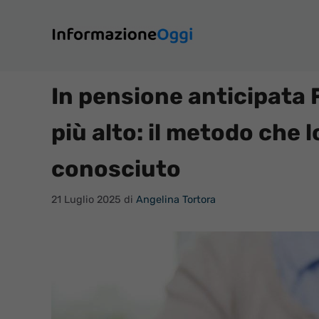
Vai
al
contenuto
In pensione anticipata
più alto: il metodo che
conosciuto
21 Luglio 2025
di
Angelina Tortora