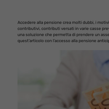
Accedere alla pensione crea molti dubbi, i motiv
contributivi, contributi versati in varie casse p
una soluzione che permetta di prendere un asse
quest’articolo con l’accesso alla pensione antic