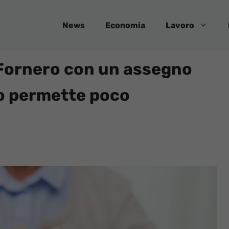
News
Economia
Lavoro
 Fornero con un assegno
 lo permette poco