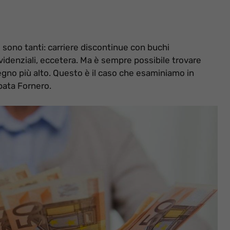
i sono tanti: carriere discontinue con buchi
revidenziali, eccetera. Ma è sempre possibile trovare
gno più alto. Questo è il caso che esaminiamo in
ipata Fornero.