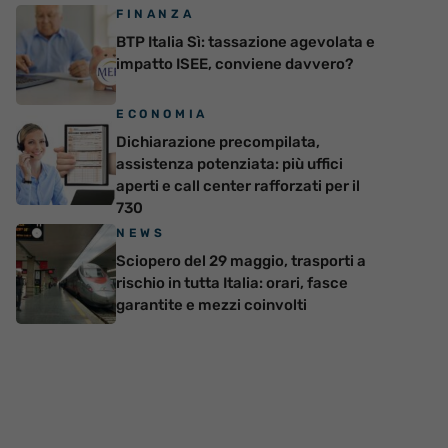
FINANZA
BTP Italia Sì: tassazione agevolata e
impatto ISEE, conviene davvero?
ECONOMIA
Dichiarazione precompilata,
assistenza potenziata: più uffici
aperti e call center rafforzati per il
730
NEWS
Sciopero del 29 maggio, trasporti a
rischio in tutta Italia: orari, fasce
garantite e mezzi coinvolti