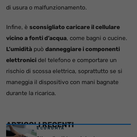
di usura o malfunzionamento.
Infine, è
sconsigliato caricare il cellulare
vicino a fonti d’acqua
, come bagni o cucine.
L’umidità
può
danneggiare i componenti
elettronici
del telefono e comportare un
rischio di scossa elettrica, soprattutto se si
maneggia il dispositivo con mani bagnate
durante la ricarica.
ARTICOLI RECENTI
ECONOMIA