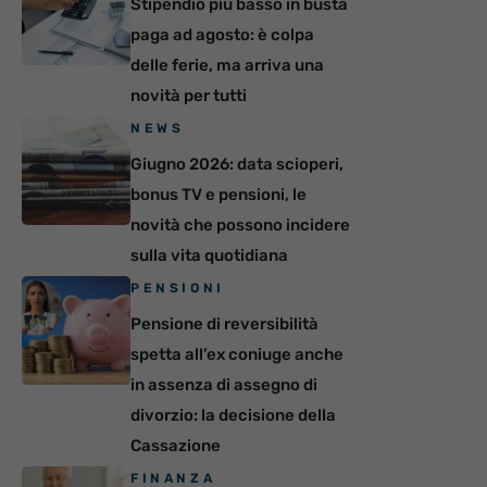
Stipendio più basso in busta
paga ad agosto: è colpa
delle ferie, ma arriva una
novità per tutti
NEWS
Giugno 2026: data scioperi,
bonus TV e pensioni, le
novità che possono incidere
sulla vita quotidiana
PENSIONI
Pensione di reversibilità
spetta all’ex coniuge anche
in assenza di assegno di
divorzio: la decisione della
Cassazione
FINANZA