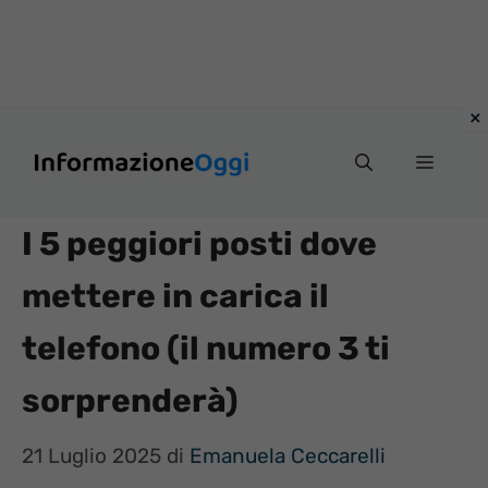
Vai
Menu
al
contenuto
I 5 peggiori posti dove
mettere in carica il
telefono (il numero 3 ti
sorprenderà)
21 Luglio 2025
di
Emanuela Ceccarelli