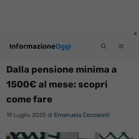
Vai
Menu
al
contenuto
Dalla pensione minima a
1500€ al mese: scopri
come fare
19 Luglio 2025
di
Emanuela Ceccarelli