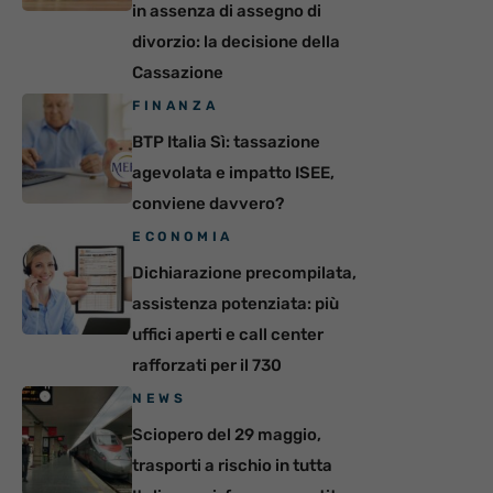
in assenza di assegno di
divorzio: la decisione della
Cassazione
FINANZA
BTP Italia Sì: tassazione
agevolata e impatto ISEE,
conviene davvero?
ECONOMIA
Dichiarazione precompilata,
assistenza potenziata: più
uffici aperti e call center
rafforzati per il 730
NEWS
Sciopero del 29 maggio,
trasporti a rischio in tutta