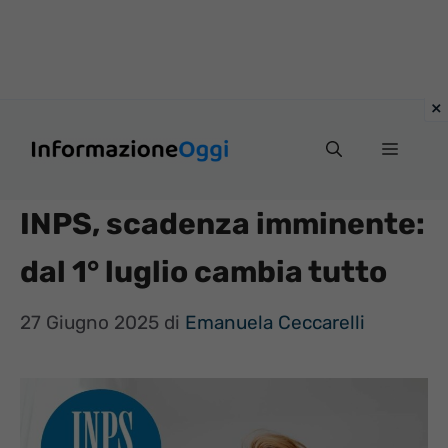
Vai
Menu
al
contenuto
INPS, scadenza imminente:
dal 1° luglio cambia tutto
27 Giugno 2025
di
Emanuela Ceccarelli