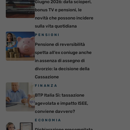
Giugno 2026: data scioperi,
bonus TV e pensioni, le
novità che possono incidere
sulla vita quotidiana
PENSIONI
Pensione di reversibilità
spetta all’ex coniuge anche
in assenza di assegno di
divorzio: la decisione della
Cassazione
FINANZA
BTP Italia Sì: tassazione
agevolata e impatto ISEE,
conviene davvero?
ECONOMIA
Dichiarazione precompilata,