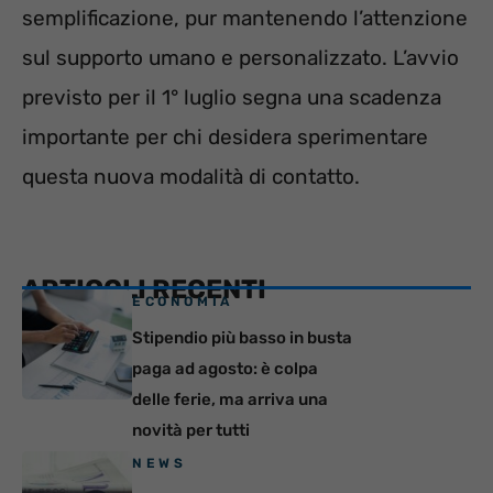
semplificazione, pur mantenendo l’attenzione
sul supporto umano e personalizzato. L’avvio
previsto per il 1° luglio segna una scadenza
importante per chi desidera sperimentare
questa nuova modalità di contatto.
ARTICOLI RECENTI
ECONOMIA
Stipendio più basso in busta
paga ad agosto: è colpa
delle ferie, ma arriva una
novità per tutti
NEWS