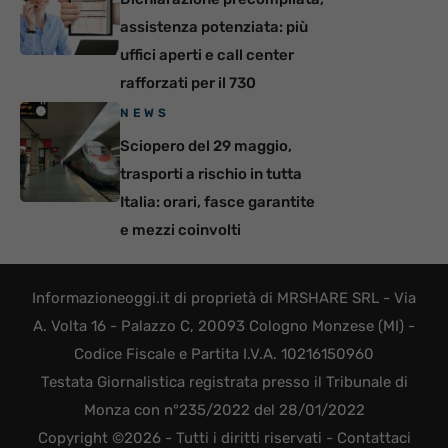
assistenza potenziata: più
uffici aperti e call center
rafforzati per il 730
NEWS
Sciopero del 29 maggio,
trasporti a rischio in tutta
Italia: orari, fasce garantite
e mezzi coinvolti
Informazioneoggi.it di proprietà di MRSHARE SRL - Via
A. Volta 16 - Palazzo C, 20093 Cologno Monzese (MI) -
Codice Fiscale e Partita I.V.A. 10216150960
Testata Giornalistica registrata presso il Tribunale di
Monza con n°235/2022 del 28/01/2022
Copyright ©2026 - Tutti i diritti riservati -
Contattaci