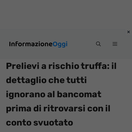
Vai
Menu
al
contenuto
Prelievi a rischio truffa: il
dettaglio che tutti
ignorano al bancomat
prima di ritrovarsi con il
conto svuotato