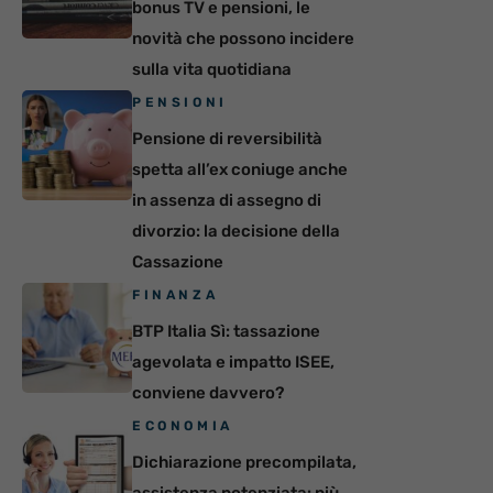
bonus TV e pensioni, le
novità che possono incidere
sulla vita quotidiana
PENSIONI
Pensione di reversibilità
spetta all’ex coniuge anche
in assenza di assegno di
divorzio: la decisione della
Cassazione
FINANZA
BTP Italia Sì: tassazione
agevolata e impatto ISEE,
conviene davvero?
ECONOMIA
Dichiarazione precompilata,
assistenza potenziata: più