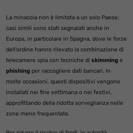
La minaccia non è limitata a un solo Paese:
casi simili sono stati segnalati anche in
Europa, in particolare in Spagna, dove le forze
dell’ordine hanno rilevato la combinazione di
telecamere spia con tecniche di
skimming
e
phishing
per raccogliere dati bancari. In
molte occasioni, questi dispositivi vengono
installati nei fine settimana o nei festivi,
approfittando della ridotta sorveglianza nelle
zone meno frequentate.
Per ridurre il rischio di frodi, le autorità