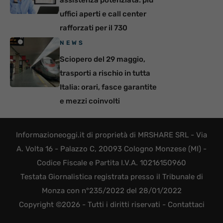
uffici aperti e call center
rafforzati per il 730
NEWS
Sciopero del 29 maggio,
trasporti a rischio in tutta
Italia: orari, fasce garantite
e mezzi coinvolti
Informazioneoggi.it di proprietà di MRSHARE SRL - Via
A. Volta 16 - Palazzo C, 20093 Cologno Monzese (MI) -
Codice Fiscale e Partita I.V.A. 10216150960
Testata Giornalistica registrata presso il Tribunale di
Monza con n°235/2022 del 28/01/2022
Copyright ©2026 - Tutti i diritti riservati -
Contattaci