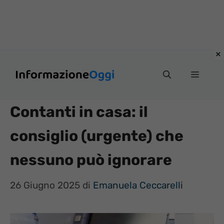
Vai
Menu
al
contenuto
Contanti in casa: il
consiglio (urgente) che
nessuno può ignorare
26 Giugno 2025
di
Emanuela Ceccarelli