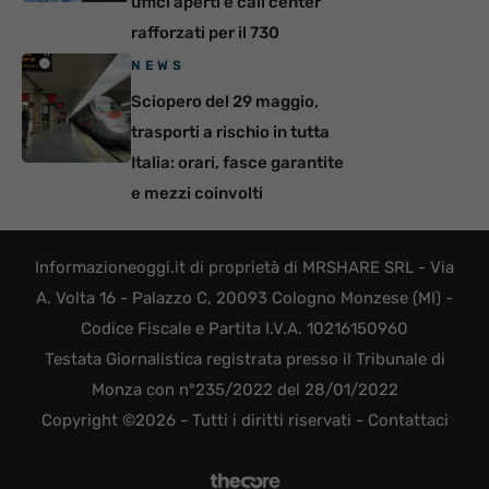
uffici aperti e call center
rafforzati per il 730
NEWS
Sciopero del 29 maggio,
trasporti a rischio in tutta
Italia: orari, fasce garantite
e mezzi coinvolti
Informazioneoggi.it di proprietà di MRSHARE SRL - Via
A. Volta 16 - Palazzo C, 20093 Cologno Monzese (MI) -
Codice Fiscale e Partita I.V.A. 10216150960
Testata Giornalistica registrata presso il Tribunale di
Monza con n°235/2022 del 28/01/2022
Copyright ©2026 - Tutti i diritti riservati -
Contattaci