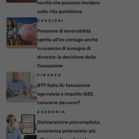
novità che possono incidere
sulla vita quotidiana
PENSIONI
Pensione di reversibilità
spetta all’ex coniuge anche
in assenza di assegno di
divorzio: la decisione della
Cassazione
FINANZA
BTP Italia Sì: tassazione
agevolata e impatto ISEE,
conviene davvero?
ECONOMIA
Dichiarazione precompilata,
assistenza potenziata: più