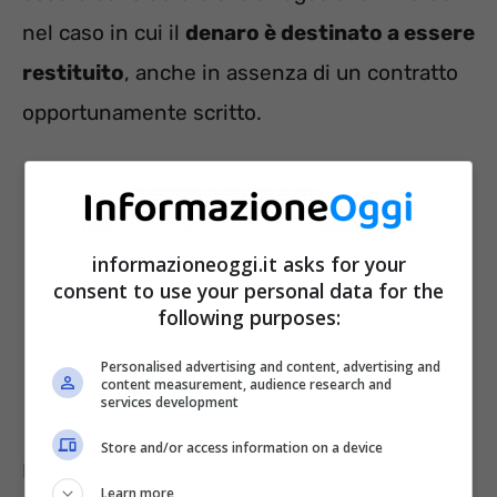
nel caso in cui il
denaro è destinato a essere
restituito
, anche in assenza di un contratto
opportunamente scritto.
informazioneoggi.it asks for your
consent to use your personal data for the
following purposes:
Personalised advertising and content, advertising and
content measurement, audience research and
services development
Store and/or access information on a device
La legge presume che il
mutuo sia oneroso
,
Learn more