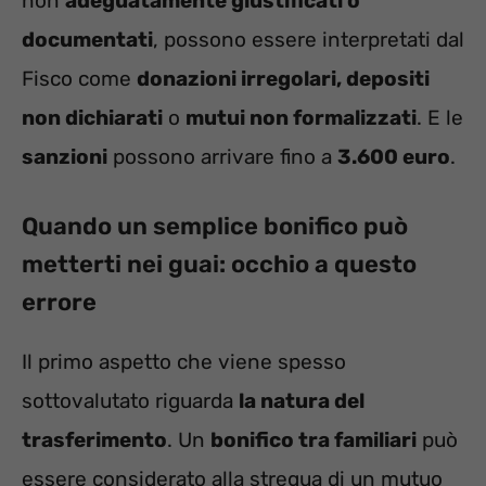
non
adeguatamente giustificati o
documentati
, possono essere interpretati dal
Fisco come
donazioni irregolari, depositi
non dichiarati
o
mutui non formalizzati
. E le
sanzioni
possono arrivare fino a
3.600 euro
.
Quando un semplice bonifico può
metterti nei guai: occhio a questo
errore
Il primo aspetto che viene spesso
sottovalutato riguarda
la natura del
trasferimento
. Un
bonifico tra familiari
può
essere considerato alla stregua di un mutuo