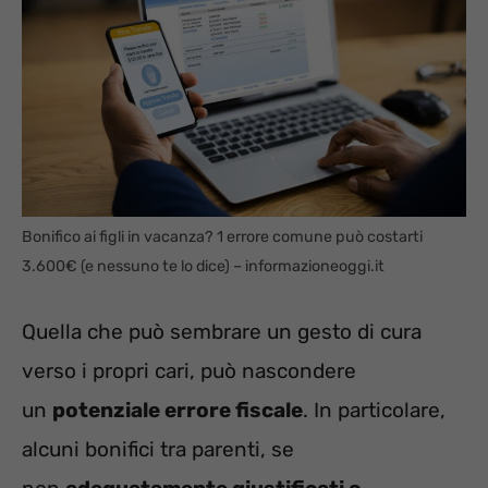
Bonifico ai figli in vacanza? 1 errore comune può costarti
3.600€ (e nessuno te lo dice) – informazioneoggi.it
Quella che può sembrare un gesto di cura
verso i propri cari, può nascondere
un
potenziale errore fiscale
. In particolare,
alcuni bonifici tra parenti, se