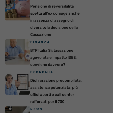
Pensione di reversibilità
spetta all’ex coniuge anche
in assenza di assegno di
divorzio: la decisione della
Cassazione
FINANZA
BTP Italia Sì: tassazione
agevolata e impatto ISEE,
conviene davvero?
ECONOMIA
Dichiarazione precompilata,
assistenza potenziata: più
uffici aperti e call center
rafforzati per il 730
NEWS