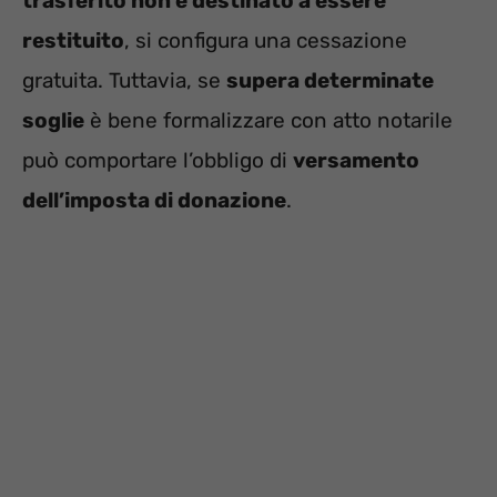
trasferito non è destinato a essere
restituito
, si configura una cessazione
gratuita. Tuttavia, se
supera determinate
soglie
è bene formalizzare con atto notarile
può comportare l’obbligo di
versamento
dell’imposta di donazione
.