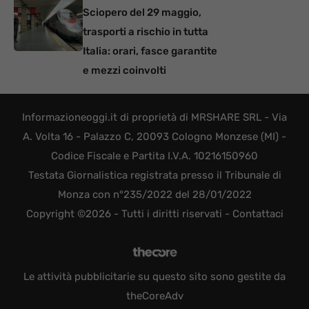
Sciopero del 29 maggio,
trasporti a rischio in tutta
Italia: orari, fasce garantite
e mezzi coinvolti
Informazioneoggi.it di proprietà di MRSHARE SRL - Via
A. Volta 16 - Palazzo C, 20093 Cologno Monzese (MI) -
Codice Fiscale e Partita I.V.A. 10216150960
Testata Giornalistica registrata presso il Tribunale di
Monza con n°235/2022 del 28/01/2022
Copyright ©2026 - Tutti i diritti riservati -
Contattaci
Le attività pubblicitarie su questo sito sono gestite da
theCoreAdv