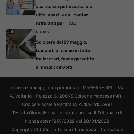
assistenza potenziata: più
uffici aperti e call center
rafforzati per il 730
NEWS
Sciopero del 29 maggio,
trasporti a rischio in tutta
Italia: orari, fasce garantite
e mezzi coinvolti
Informazioneoggi.it di proprietà di MRSHARE SRL - Via
A. Volta 16 - Palazzo C, 20093 Cologno Monzese (MI) -
Codice Fiscale e Partita I.V.A. 10216150960
Testata Giornalistica registrata presso il Tribunale di
Monza con n°235/2022 del 28/01/2022
Copyright ©2026 - Tutti i diritti riservati -
Contattaci