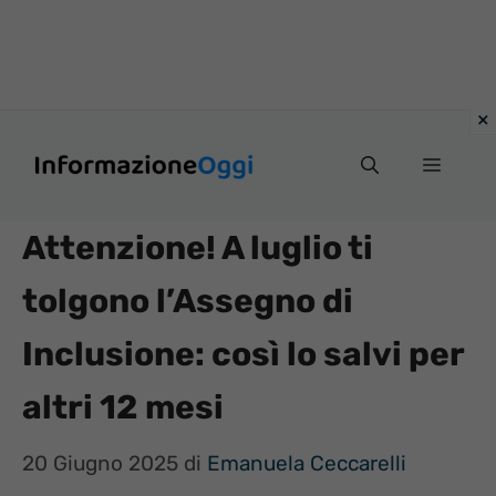
Vai
Menu
al
contenuto
Attenzione! A luglio ti
tolgono l’Assegno di
Inclusione: così lo salvi per
altri 12 mesi
20 Giugno 2025
di
Emanuela Ceccarelli