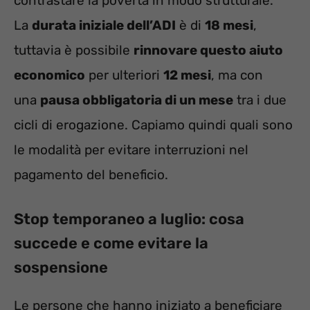
contrastare la povertà in modo strutturale.
La
durata iniziale dell’ADI
è di
18 mesi
,
tuttavia è possibile
rinnovare questo aiuto
economico
per ulteriori
12 mesi
, ma con
una
pausa obbligatoria di un mese
tra i due
cicli di erogazione. Capiamo quindi quali sono
le modalità per evitare interruzioni nel
pagamento del beneficio.
Stop temporaneo a luglio: cosa
succede e come evitare la
sospensione
Le persone che hanno iniziato a beneficiare