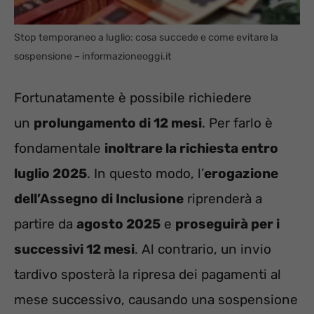
Stop temporaneo a luglio: cosa succede e come evitare la
sospensione – informazioneoggi.it
Fortunatamente è possibile richiedere
un
prolungamento di 12 mesi
. Per farlo è
fondamentale
inoltrare la richiesta entro
luglio 2025
. In questo modo, l’
erogazione
dell’Assegno di Inclusione
riprenderà a
partire da
agosto 2025
e
proseguirà per i
successivi 12 mesi
. Al contrario, un invio
tardivo sposterà la ripresa dei pagamenti al
mese successivo, causando una sospensione