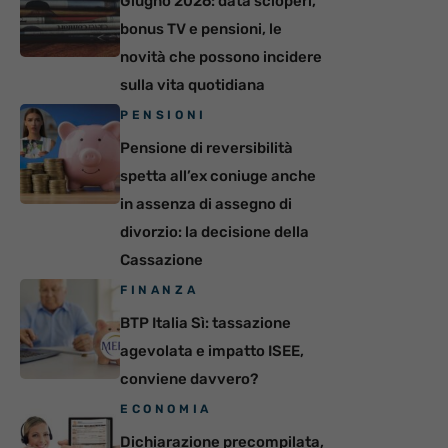
Giugno 2026: data scioperi,
bonus TV e pensioni, le
novità che possono incidere
sulla vita quotidiana
PENSIONI
Pensione di reversibilità
spetta all’ex coniuge anche
in assenza di assegno di
divorzio: la decisione della
Cassazione
FINANZA
BTP Italia Sì: tassazione
agevolata e impatto ISEE,
conviene davvero?
ECONOMIA
Dichiarazione precompilata,