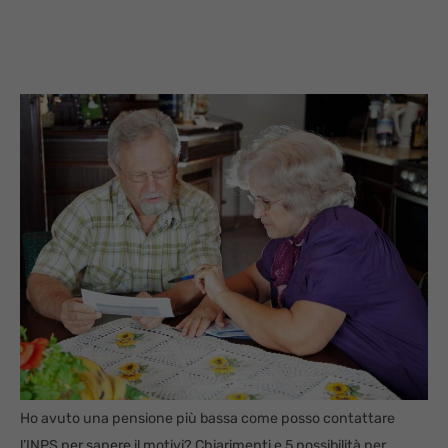
Ho avuto una pensione più bassa come posso contattare
l’INPS per sapere il motivi? Chiarimenti e 5 possibilità per