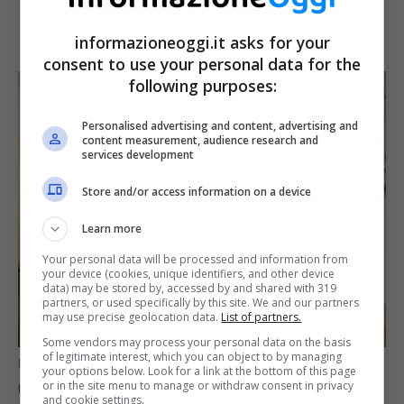
informazioneoggi.it asks for your
consent to use your personal data for the
following purposes:
Personalised advertising and content, advertising and
content measurement, audience research and
services development
Store and/or access information on a device
Learn more
Your personal data will be processed and information from
your device (cookies, unique identifiers, and other device
data) may be stored by, accessed by and shared with 319
partners, or used specifically by this site. We and our partners
may use precise geolocation data.
List of partners.
Some vendors may process your personal data on the basis
of legitimate interest, which you can object to by managing
Pensione più bassa: come contattare l’INPS
your options below. Look for a link at the bottom of this page
or in the site menu to manage or withdraw consent in privacy
(Informazioneoggi.it)
and cookie settings.