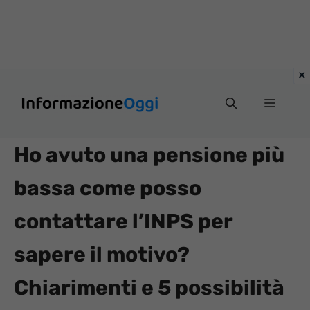
Vai
Menu
al
contenuto
Ho avuto una pensione più
bassa come posso
contattare l’INPS per
sapere il motivo?
Chiarimenti e 5 possibilità