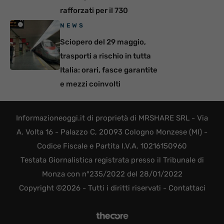
rafforzati per il 730
NEWS
Sciopero del 29 maggio,
trasporti a rischio in tutta
Italia: orari, fasce garantite
e mezzi coinvolti
Informazioneoggi.it di proprietà di MRSHARE SRL - Via
A. Volta 16 - Palazzo C, 20093 Cologno Monzese (MI) -
Codice Fiscale e Partita I.V.A. 10216150960
Testata Giornalistica registrata presso il Tribunale di
Monza con n°235/2022 del 28/01/2022
Copyright ©2026 - Tutti i diritti riservati -
Contattaci