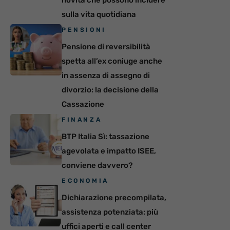
novità che possono incidere
sulla vita quotidiana
PENSIONI
Pensione di reversibilità
spetta all’ex coniuge anche
in assenza di assegno di
divorzio: la decisione della
Cassazione
FINANZA
BTP Italia Sì: tassazione
agevolata e impatto ISEE,
conviene davvero?
ECONOMIA
Dichiarazione precompilata,
assistenza potenziata: più
uffici aperti e call center