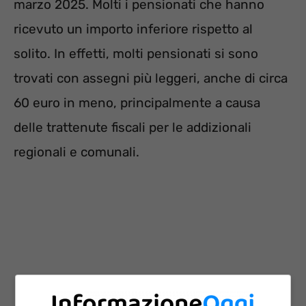
marzo 2025. Molti i pensionati che hanno
ricevuto un importo inferiore rispetto al
solito. In effetti, molti pensionati si sono
trovati con assegni più leggeri, anche di circa
60 euro in meno, principalmente a causa
delle trattenute fiscali per le addizionali
regionali e comunali.