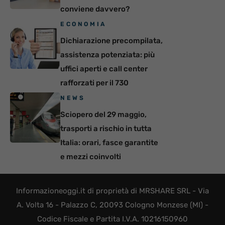
conviene davvero?
ECONOMIA
Dichiarazione precompilata,
assistenza potenziata: più
uffici aperti e call center
rafforzati per il 730
NEWS
Sciopero del 29 maggio,
trasporti a rischio in tutta
Italia: orari, fasce garantite
e mezzi coinvolti
Informazioneoggi.it di proprietà di MRSHARE SRL - Via
A. Volta 16 - Palazzo C, 20093 Cologno Monzese (MI) -
Codice Fiscale e Partita I.V.A. 10216150960