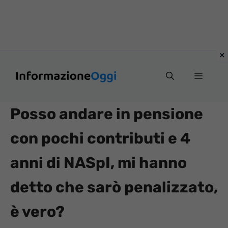
Vai
Menu
al
contenuto
Posso andare in pensione
con pochi contributi e 4
anni di NASpI, mi hanno
detto che sarò penalizzato,
è vero?