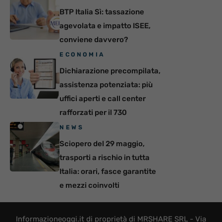
BTP Italia Sì: tassazione
agevolata e impatto ISEE,
conviene davvero?
ECONOMIA
Dichiarazione precompilata,
assistenza potenziata: più
uffici aperti e call center
rafforzati per il 730
NEWS
Sciopero del 29 maggio,
trasporti a rischio in tutta
Italia: orari, fasce garantite
e mezzi coinvolti
Informazioneoggi.it di proprietà di MRSHARE SRL - Via