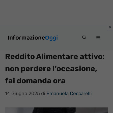
Vai
Menu
al
contenuto
Reddito Alimentare attivo:
non perdere l’occasione,
fai domanda ora
14 Giugno 2025
di
Emanuela Ceccarelli