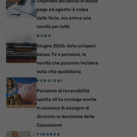
Stipendio più basso in busta
paga ad agosto: è colpa
delle ferie, ma arriva una
novità per tutti
NEWS
Giugno 2026: data scioperi,
bonus TV e pensioni, le
novità che possono incidere
sulla vita quotidiana
PENSIONI
Pensione di reversibilità
spetta all’ex coniuge anche
in assenza di assegno di
divorzio: la decisione della
Cassazione
FINANZA