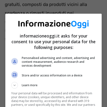
gratuiti, composti da prodotti vicini alla
scadenza o rimasti invenduti nei
supermercati. Si tratta di beni perfettamente
sicuri e commestibili, che altrimenti
informazioneoggi.it asks for your
sarebbero stati gettati via.
consent to use your personal data for the
following purposes:
Personalised advertising and content, advertising and
content measurement, audience research and
services development
Store and/or access information on a device
Learn more
Your personal data will be processed and information from
your device (cookies, unique identifiers, and other device
data) may be stored by, accessed by and shared with 319
partners, or used specifically by this site. We and our partners