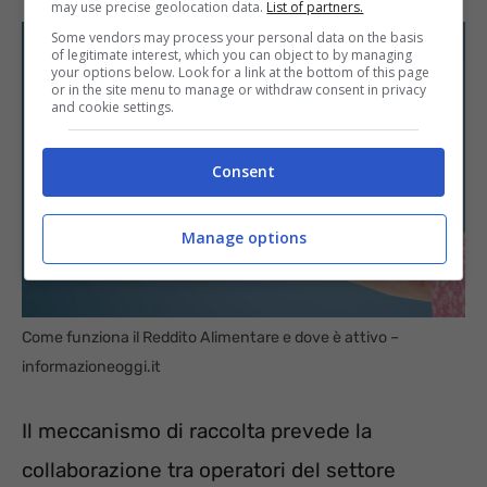
may use precise geolocation data.
List of partners.
Some vendors may process your personal data on the basis
of legitimate interest, which you can object to by managing
your options below. Look for a link at the bottom of this page
or in the site menu to manage or withdraw consent in privacy
and cookie settings.
Consent
Manage options
Come funziona il Reddito Alimentare e dove è attivo –
informazioneoggi.it
Il meccanismo di raccolta prevede la
collaborazione tra operatori del settore