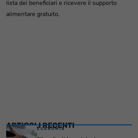
lista dei beneficiari e ricevere il supporto
alimentare gratuito.
ARTICOLI RECENTI
ECONOMIA